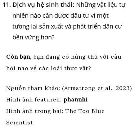
Dịch vụ hệ sinh thái:
Những vật liệu tự
nhiên nào cần được đầu tư vì một
tương lai sản xuất và phát triển dân cư
bền vững hơn?
Còn bạn,
bạn đang có hứng thú với câu
hỏi nào về các loài thực vật?
Nguồn tham khảo: (Armstrong et al., 2023)
Hình ảnh featured:
phannhi
Hình ảnh trong bài: The Too Blue
Scientist