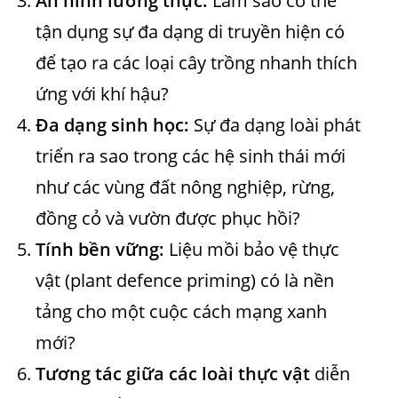
An ninh lương thực:
Làm sao có thể
tận dụng sự đa dạng di truyền hiện có
để tạo ra các loại cây trồng nhanh thích
ứng với khí hậu?
Đa dạng sinh học:
Sự đa dạng loài phát
triển ra sao trong các hệ sinh thái mới
như các vùng đất nông nghiệp, rừng,
đồng cỏ và vườn được phục hồi?
Tính bền vững:
Liệu mồi bảo vệ thực
vật (plant defence priming) có là nền
tảng cho một cuộc cách mạng xanh
mới?
Tương tác giữa các loài thực vật
diễn