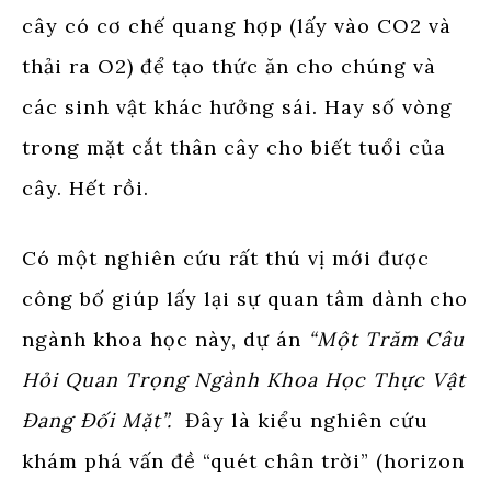
cây có cơ chế quang hợp (lấy vào CO2 và
thải ra O2) để tạo thức ăn cho chúng và
các sinh vật khác hưởng sái. Hay số vòng
trong mặt cắt thân cây cho biết tuổi của
cây. Hết rồi.
Có một nghiên cứu rất thú vị mới được
công bố giúp lấy lại sự quan tâm dành cho
ngành khoa học này, dự án
“Một Trăm Câu
Hỏi Quan Trọng Ngành Khoa Học Thực Vật
Đang Đối Mặt”.
Đây là kiểu nghiên cứu
khám phá vấn đề “quét chân trời” (horizon