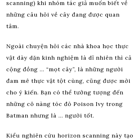
scanning) khi nhóm tác giả muốn biết về
những câu hỏi về cây đang được quan
tâm.
Ngoài chuyện hỏi các nhà khoa học thực
vật dày dặn kinh nghiệm là dĩ nhiên thì cả
cộng đồng … “mọt cây”, là những người
đam mê thực vật tột cùng, cũng được mời
cho ý kiến. Bạn có thể tưởng tượng đến
những cô nàng tóc đỏ Poison Ivy trong
Batman nhưng là … người tốt.
Kiểu nghiên cứu horizon scanning này tạo