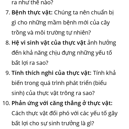
ra như thế nào?
Bệnh thực vật:
Chúng ta nên chuẩn bị
gì cho những mầm bệnh mới của cây
trồng và môi trường tự nhiên?
Hệ vi sinh vật của thực vật
ảnh hưởng
đến khả năng chịu đựng những yếu tố
bất lợi ra sao?
Tính thích nghi của thực vật:
Tính khả
biến trong quá trình phát triển (biểu
sinh) của thực vật trông ra sao?
Phản ứng với căng thẳng ở thực vật:
Cách thực vật đối phó với các yếu tố gây
bất lợi cho sự sinh trưởng là gì?