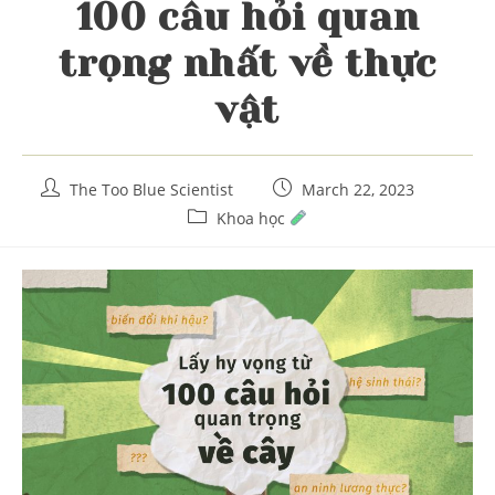
100 câu hỏi quan
trọng nhất về thực
vật
Post
Post
The Too Blue Scientist
March 22, 2023
author:
published:
Post
Khoa học
category: