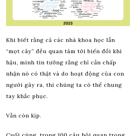
Khi biết rằng cả các nhà khoa học lẫn
“mọt cây” đều quan tâm tới biến đổi khí
hậu, mình tin tưởng rằng chỉ cần chấp
nhận nó có thật và do hoạt động của con
người gây ra, thì chúng ta có thể chung
tay khắc phục.
Vẫn còn kịp.
Cuối cùng, trong 100 câu hỏi quan trọng