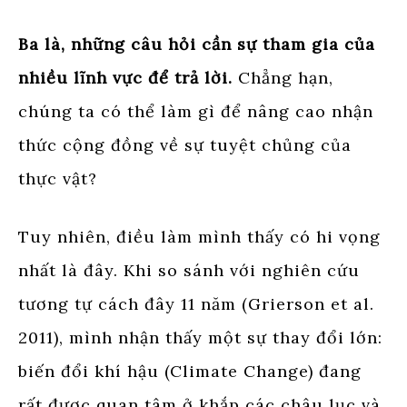
Ba là, những câu hỏi cần sự tham gia của
nhiều lĩnh vực để trả lời.
Chẳng hạn,
chúng ta có thể làm gì để nâng cao nhận
thức cộng đồng về sự tuyệt chủng của
thực vật?
Tuy nhiên, điều làm mình thấy có hi vọng
nhất là đây. Khi so sánh với nghiên cứu
tương tự cách đây 11 năm (Grierson et al.
2011), mình nhận thấy một sự thay đổi lớn:
biến đổi khí hậu (Climate Change) đang
rất được quan tâm ở khắp các châu lục và