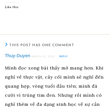
Like this:
THIS POST HAS ONE COMMENT
Thuy-Duyen
MARCH 22, 2023
REPLY
Mình đọc xong bài thấy mở mang hơn. Khi
nghĩ về thực vật, cây cối mình sẽ nghĩ đến
quang hợp, vòng tuổi đầu tiên; mình đã
cười vì trúng tim đen. Nhưng rồi mình có
nghĩ thêm về đa dạng sinh học về sự cần