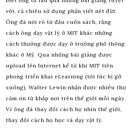
biết ông từ lâu qua những bài giảng tuyệt
vời, cả chiêu sử dụng phấn viết nét đứt.
Ông đã nói rõ từ đầu cuốn sách, rằng
cách ông dạy vật lý ở MIT khác những
cách thường được dạy ở trường phổ thông
khác ở Mỹ. Qua những bài giảng được
upload lên Internet kể từ khi MIT tiên
phong triển khai eLearning (tới lúc bị gỡ
xuống), Walter Lewin nhận được nhiều thư
cảm ơn từ khắp nơi trên thế giới mỗi ngày.
Vì ông đã thay đổi cách họ nhìn thế giới,
thay đổi cách họ học và dạy vật lý.