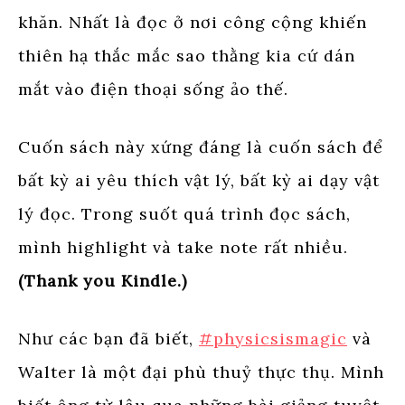
khăn. Nhất là đọc ở nơi công cộng khiến
thiên hạ thắc mắc sao thằng kia cứ dán
mắt vào điện thoại sống ảo thế.
Cuốn sách này xứng đáng là cuốn sách để
bất kỳ ai yêu thích vật lý, bất kỳ ai dạy vật
lý đọc. Trong suốt quá trình đọc sách,
mình highlight và take note rất nhiều.
(Thank you Kindle.)
Như các bạn đã biết,
#physicsismagic
và
Walter là một đại phù thuỷ thực thụ. Mình