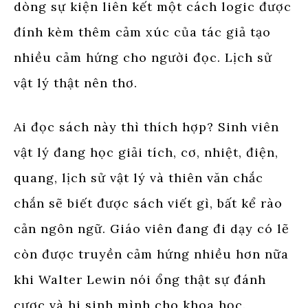
dòng sự kiện liên kết một cách logic được
đính kèm thêm cảm xúc của tác giả tạo
nhiều cảm hứng cho người đọc. Lịch sử
vật lý thật nên thơ.
Ai đọc sách này thì thích hợp? Sinh viên
vật lý đang học giải tích, cơ, nhiệt, điện,
quang, lịch sử vật lý và thiên văn chắc
chắn sẽ biết được sách viết gì, bất kể rào
cản ngôn ngữ. Giáo viên đang đi dạy có lẽ
còn được truyền cảm hứng nhiều hơn nữa
khi Walter Lewin nói ổng thật sự đánh
cược và hi sinh mình cho khoa học.