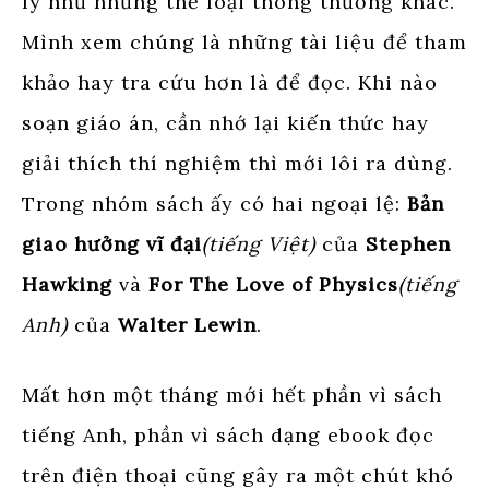
lý như những thể loại thông thường khác.
Mình xem chúng là những tài liệu để tham
khảo hay tra cứu hơn là để đọc. Khi nào
soạn giáo án, cần nhớ lại kiến thức hay
giải thích thí nghiệm thì mới lôi ra dùng.
Trong nhóm sách ấy có hai ngoại lệ:
Bản
giao hưởng vĩ đại
(tiếng Việt)
của
Stephen
Hawking
và
For The Love of Physics
(tiếng
Anh)
của
Walter Lewin
.
Mất hơn một tháng mới hết phần vì sách
tiếng Anh, phần vì sách dạng ebook đọc
trên điện thoại cũng gây ra một chút khó