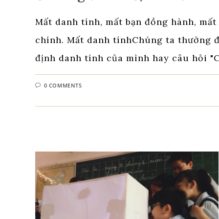
Mất danh tính, mất bạn đồng hành, mất 
chính. Mất danh tínhChúng ta thường đ
định danh tính của mình hay câu hỏi "C
0 COMMENTS