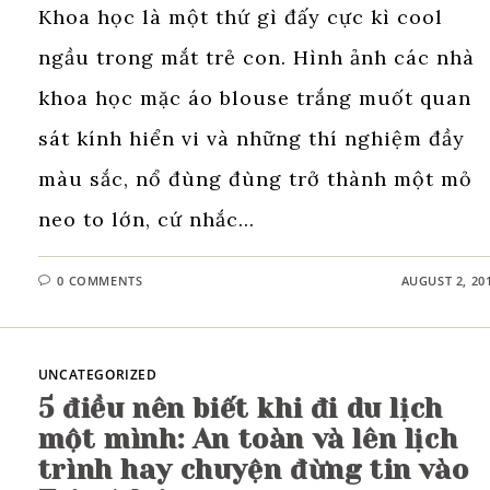
Khoa học là một thứ gì đấy cực kì cool
ngầu trong mắt trẻ con. Hình ảnh các nhà
khoa học mặc áo blouse trắng muốt quan
sát kính hiển vi và những thí nghiệm đầy
màu sắc, nổ đùng đùng trở thành một mỏ
neo to lớn, cứ nhắc…
0 COMMENTS
AUGUST 2, 20
UNCATEGORIZED
5 điều nên biết khi đi du lịch
một mình: An toàn và lên lịch
trình hay chuyện đừng tin vào