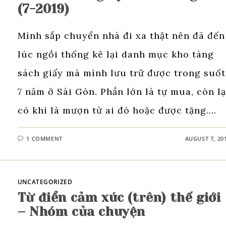
(7-2019)
Mình sắp chuyển nhà đi xa thật nên đã đến
lúc ngồi thống kê lại danh mục kho tàng
sách giấy mà mình lưu trữ được trong suốt
7 năm ở Sài Gòn. Phần lớn là tự mua, còn lạ
có khi là mượn từ ai đó hoặc được tặng.…
1 COMMENT
AUGUST 7, 20
UNCATEGORIZED
Từ điển cảm xúc (trên) thế giới
– Nhóm của chuyện