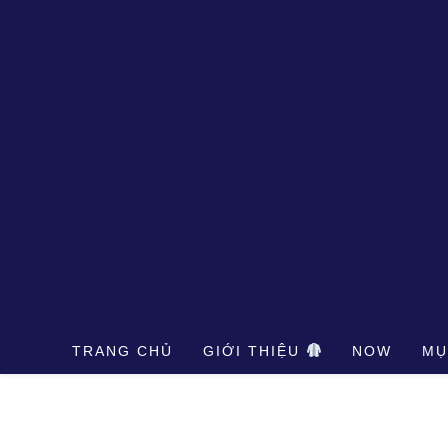
Skip
to
content
TRANG CHỦ
GIỚI THIỆU
NOW
MỤ