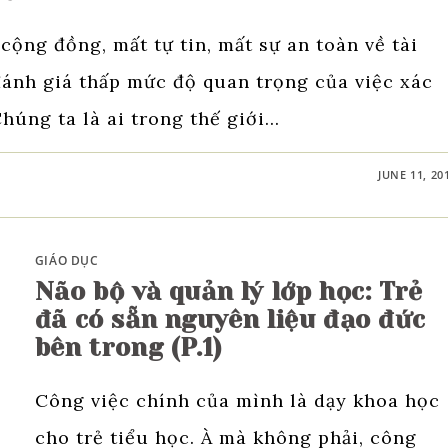
cộng đồng, mất tự tin, mất sự an toàn về tài
ánh giá thấp mức độ quan trọng của việc xác
húng ta là ai trong thế giới…
JUNE 11, 20
GIÁO DỤC
Não bộ và quản lý lớp học: Trẻ
đã có sẵn nguyên liệu đạo đức
bên trong (P.1)
Công việc chính của mình là dạy khoa học
cho trẻ tiểu học. À mà không phải, công