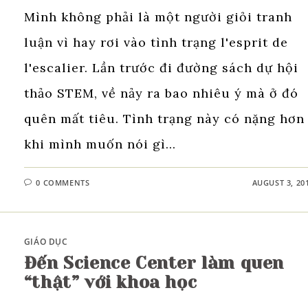
Mình không phải là một người giỏi tranh
luận vì hay rơi vào tình trạng l'esprit de
l'escalier. Lần trước đi đường sách dự hội
thảo STEM, về nảy ra bao nhiêu ý mà ở đó
quên mất tiêu. Tình trạng này có nặng hơn
khi mình muốn nói gì…
0 COMMENTS
AUGUST 3, 20
GIÁO DỤC
Đến Science Center làm quen
“thật” với khoa học