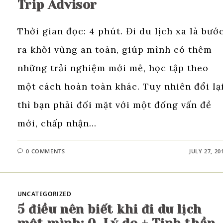
Trip Advisor
Thời gian đọc: 4 phút. Đi du lịch xa là bướ
ra khỏi vùng an toàn, giúp mình có thêm
những trải nghiệm mới mẻ, học tập theo
một cách hoàn toàn khác. Tuy nhiên đổi lạ
thì bạn phải đối mặt với một đống vấn đề
mới, chấp nhận…
0 COMMENTS
JULY 27, 20
UNCATEGORIZED
5 điều nên biết khi đi du lịch