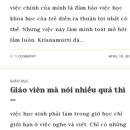
việc chính của mình là đảm bảo việc học
khoa học của trẻ diễn ra thuận lợi nhất có
thể. Nhưng việc này làm mình toát mồ hôi
lắm luôn. Krisnamurti đã…
1 COMMENT
APRIL 18, 20
GIÁO DỤC
Giáo viên mà nói nhiều quá thì
…
việc học sinh phải làm trong giờ học chỉ
giới hạn ở việc nghe và viết. Chỉ có những