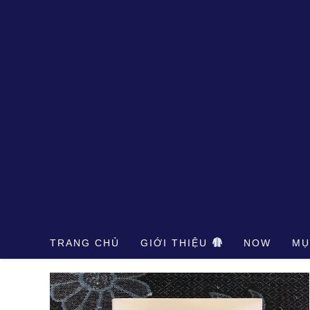
Skip
to
content
TRANG CHỦ
GIỚI THIỆU
NOW
MỤ