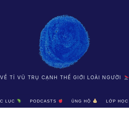
VỀ TỈ VŨ TRỤ CẠNH THẾ GIỚI LOÀI NGƯỜI
C LỤC
PODCASTS
ỦNG HỘ
LỚP HỌC