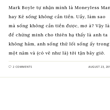
Mark Boyle tự nhận mình là Moneyless Man
hay Kẻ sống không cần tiền. Uầy, làm sao
mà sống không cần tiền được, mơ à? Vậy là
để chứng minh cho thiên hạ thấy là anh ta
không hâm, anh sống thử lối sống ấy trong
một năm và (có vẻ như là) tới tận bây giờ.
2 COMMENTS
AUGUST 23, 20