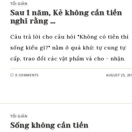
TỐI GIẢN
Sau 1 năm, Kẻ không cần tiền
nghĩ rằng …
Câu trả lời cho câu hỏi "Không có tiền thì
sống kiểu gì?" nằm ở quá khứ: tự cung tự
cấp, trao đổi các vật phẩm và cho - nhận.
0 COMMENTS
AUGUST 25, 20
TỐI GIẢN
Sống không cần tiền