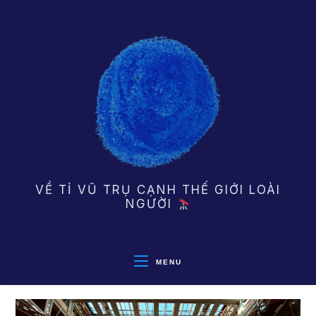
Skip
to
content
VỀ TỈ VŨ TRỤ CẠNH THẾ GIỚI LOÀI
NGƯỜI
MENU