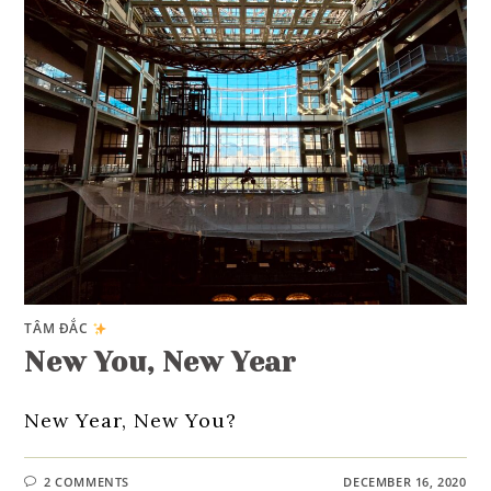
TÂM ĐẮC
New You, New Year
New Year, New You?
2 COMMENTS
DECEMBER 16, 2020