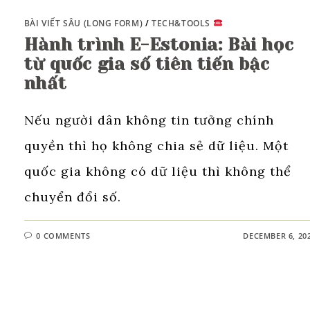
BÀI VIẾT SÂU (LONG FORM)
/
TECH&TOOLS
Hành trình E-Estonia: Bài học
từ quốc gia số tiên tiến bậc
nhất
Nếu người dân không tin tưởng chính
quyền thì họ không chia sẻ dữ liệu. Một
quốc gia không có dữ liệu thì không thể
chuyển đổi số.
0 COMMENTS
DECEMBER 6, 20