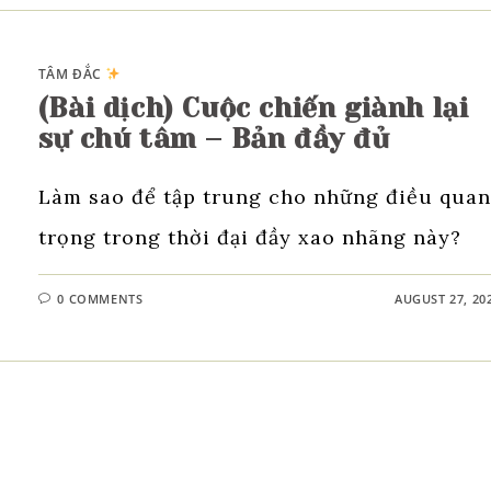
TÂM ĐẮC
(Bài dịch) Cuộc chiến giành lại
sự chú tâm – Bản đầy đủ
Làm sao để tập trung cho những điều quan
trọng trong thời đại đầy xao nhãng này?
0 COMMENTS
AUGUST 27, 20