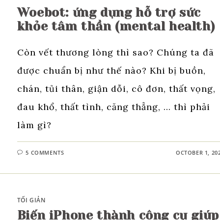
Woebot: ứng dụng hỗ trợ sức
khỏe tâm thần (mental health)
Còn vết thương lòng thì sao? Chúng ta đã
được chuẩn bị như thế nào? Khi bị buồn,
chán, tủi thân, giận dỗi, cô đơn, thất vọng,
đau khổ, thất tình, căng thẳng, ... thì phải
làm gì?
5 COMMENTS
OCTOBER 1, 20
TỐI GIẢN
Biến iPhone thành công cụ giúp