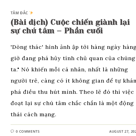
TÂM ĐẮC
(Bài dịch) Cuộc chiến giành lại
sự chú tâm – Phần cuối
'Dòng thác' hình ảnh ập tới hàng ngày hàn
giờ đang phá hủy tính chủ quan của chúng
ta." Nó khiến mỗi cá nhân, nhất là những
người trẻ, càng có ít không gian để tự khá
phá điều thu hút mình. Theo lẽ đó thì việc
đoạt lại sự chú tâm chắc chắn là một động
thái cách mạng.
0 COMMENTS
AUGUST 27, 20