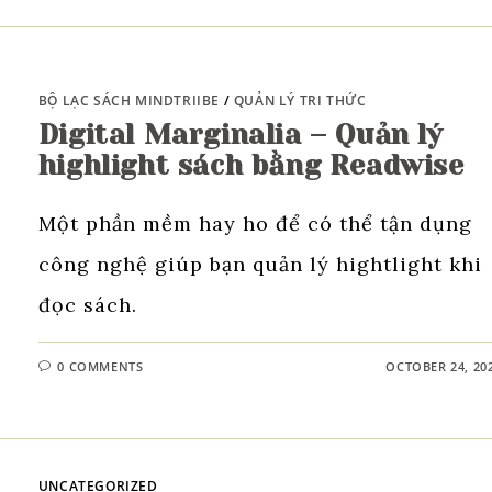
BỘ LẠC SÁCH MINDTRIIBE
/
QUẢN LÝ TRI THỨC
Digital Marginalia – Quản lý
highlight sách bằng Readwise
Một phần mềm hay ho để có thể tận dụng
công nghệ giúp bạn quản lý hightlight khi
đọc sách.
0 COMMENTS
OCTOBER 24, 20
UNCATEGORIZED