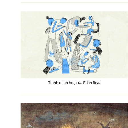
Tranh minh hoạ của Brian Rea.