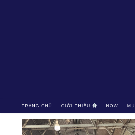
Skip
to
content
TRANG CHỦ
GIỚI THIỆU
NOW
MỤ