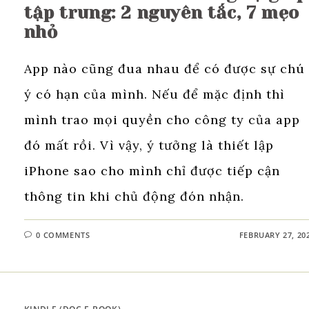
tập trung: 2 nguyên tắc, 7 mẹo
nhỏ
App nào cũng đua nhau để có được sự chú
ý có hạn của mình. Nếu để mặc định thì
mình trao mọi quyền cho công ty của app
đó mất rồi. Vì vậy, ý tưởng là thiết lập
iPhone sao cho mình chỉ được tiếp cận
thông tin khi chủ động đón nhận.
0 COMMENTS
FEBRUARY 27, 20