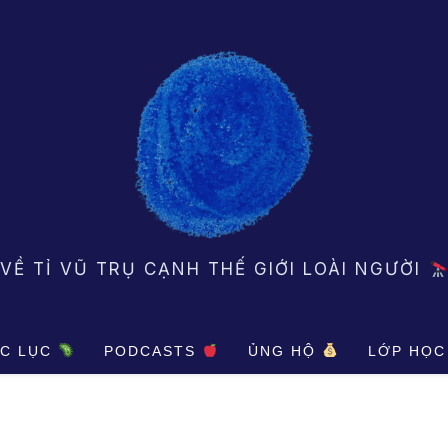
VỀ TỈ VŨ TRỤ CẠNH THẾ GIỚI LOÀI NGƯỜI
C LỤC
PODCASTS
ỦNG HỘ
LỚP HỌC