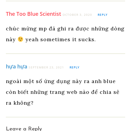
The Too Blue Scientist
OCTOBER 3, 2020
REPLY
chúc mừng mp đã ghi ra được những dòng
này
yeah sometimes it sucks.
hựa hựa
SEPTEMBER 23, 2021
REPLY
ngoài một số ứng dụng này ra anh blue
còn biết những trang web nào để chia sẻ
ra không?
Leave a Reply