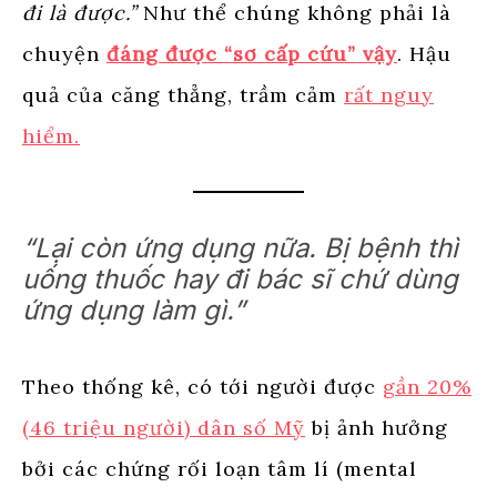
đi là được.”
Như thể chúng không phải là
chuyện
đáng được “sơ cấp cứu” vậy
. Hậu
quả của căng thẳng, trầm cảm
rất nguy
hiểm.
“Lại còn ứng dụng nữa. Bị bệnh thì
uống thuốc hay đi bác sĩ chứ dùng
ứng dụng làm gì.”
Theo thống kê, có tới người được
gần 20%
(46 triệu người) dân số Mỹ
bị ảnh hưởng
bởi các chứng rối loạn tâm lí (mental