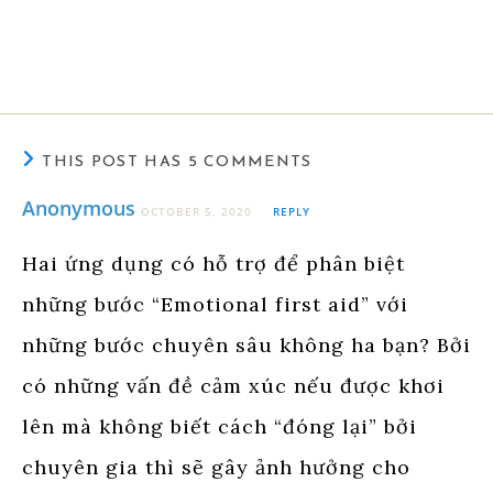
THIS POST HAS 5 COMMENTS
Anonymous
OCTOBER 5, 2020
REPLY
Hai ứng dụng có hỗ trợ để phân biệt
những bước “Emotional first aid” với
những bước chuyên sâu không ha bạn? Bởi
có những vấn đề cảm xúc nếu được khơi
lên mà không biết cách “đóng lại” bởi
chuyên gia thì sẽ gây ảnh hưởng cho