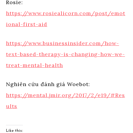
Rosie:
https://www.rosiealicorn.com/post/emot
ional-first-aid
https://www.businessinsider.com/how-
text-based-therapy-is-changing-how-we-
treat-mental-health
Nghiên cứu đánh giá Woebot:
https://mental.jmir.org/2017/2/e19/#Res
ults
Like this: