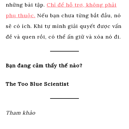
những bài tập.
Chỉ để hỗ trợ, không phải
phụ thuộc.
Nếu bạn chưa từng bắt đầu, nó
sẽ có ích. Khi tự mình giải quyết được vấn
đề và quen rồi, có thể ấn giữ và xóa nó đi.
Bạn đang cảm thấy thế nào?
The Too Blue Scientist
Tham khảo