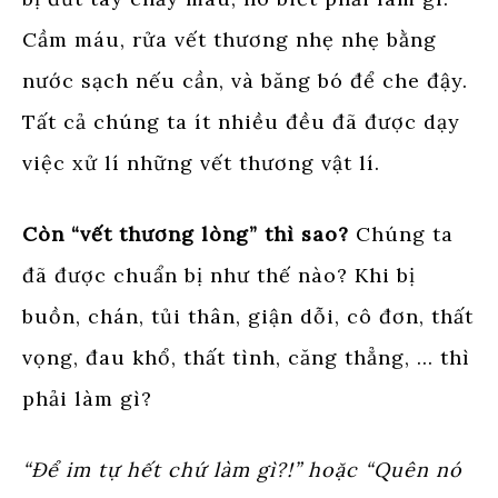
Cầm máu, rửa vết thương nhẹ nhẹ bằng
nước sạch nếu cần, và băng bó để che đậy.
Tất cả chúng ta ít nhiều đều đã được dạy
việc xử lí những vết thương vật lí.
Còn “vết thương lòng” thì sao?
Chúng ta
đã được chuẩn bị như thế nào? Khi bị
buồn, chán, tủi thân, giận dỗi, cô đơn, thất
vọng, đau khổ, thất tình, căng thẳng, … thì
phải làm gì?
“Để im tự hết chứ làm gì?!” hoặc “Quên nó