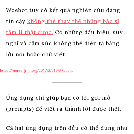
Woebot tuy có kết quả nghiên cứu đáng
tin cậy
không thể thay thế những bác sĩ
tâm lí thật được.
Có những dấu hiệu, suy
nghĩ và cảm xúc không thể diễn tả bằng
lời nói hoặc chữ viết.
https://mental.jmir.org/2017/2/e19/#Results
Ứng dụng chỉ giúp bạn có lời gợi mở
(prompts) để viết ra thành lời được thôi.
Cả hai ứng dụng trên đều có thể dùng như