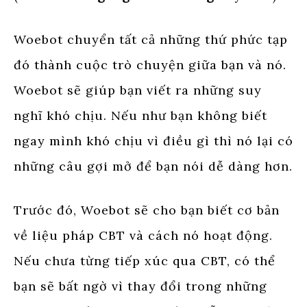
Woebot chuyển tất cả những thứ phức tạp
đó thành cuộc trò chuyện giữa bạn và nó.
Woebot sẽ giúp bạn viết ra những suy
nghĩ khó chịu. Nếu như bạn không biết
ngay mình khó chịu vì điều gì thì nó lại có
những câu gợi mở để bạn nói dễ dàng hơn.
Trước đó, Woebot sẽ cho bạn biết cơ bản
về liệu pháp CBT và cách nó hoạt động.
Nếu chưa từng tiếp xúc qua CBT, có thể
bạn sẽ bất ngờ vì thay đổi trong những