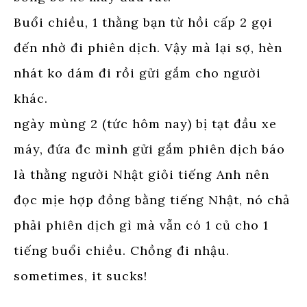
Buổi chiều, 1 thằng bạn từ hồi cấp 2 gọi
đến nhờ đi phiên dịch. Vậy mà lại sợ, hèn
nhát ko dám đi rồi gửi gắm cho người
khác.
ngày mùng 2 (tức hôm nay) bị tạt đầu xe
máy, đứa đc mình gửi gắm phiên dịch báo
là thằng người Nhật giỏi tiếng Anh nên
đọc mịe hợp đồng bằng tiếng Nhật, nó chả
phải phiên dịch gì mà vẫn có 1 củ cho 1
tiếng buổi chiều. Chồng đi nhậu.
sometimes, it sucks!