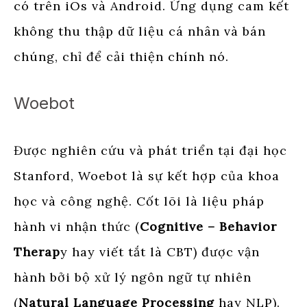
có trên iOs và Android. Ứng dụng cam kết
không thu thập dữ liệu cá nhân và bán
chúng, chỉ để cải thiện chính nó.
Woebot
Được nghiên cứu và phát triển tại đại học
Stanford, Woebot là sự kết hợp của khoa
học và công nghệ. Cốt lõi là liệu pháp
hành vi nhận thức (
Cognitive – Behavior
Therap
y hay viết tắt là CBT) được vận
hành bởi bộ xử lý ngôn ngữ tự nhiên
(
Natural Language Processing
hay NLP).