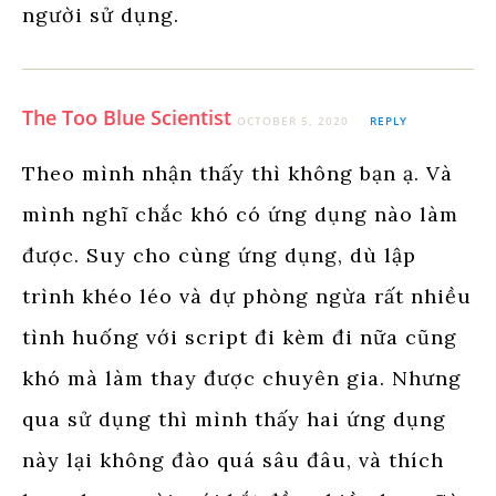
người sử dụng.
The Too Blue Scientist
OCTOBER 5, 2020
REPLY
Theo mình nhận thấy thì không bạn ạ. Và
mình nghĩ chắc khó có ứng dụng nào làm
được. Suy cho cùng ứng dụng, dù lập
trình khéo léo và dự phòng ngừa rất nhiều
tình huống với script đi kèm đi nữa cũng
khó mà làm thay được chuyên gia. Nhưng
qua sử dụng thì mình thấy hai ứng dụng
này lại không đào quá sâu đâu, và thích