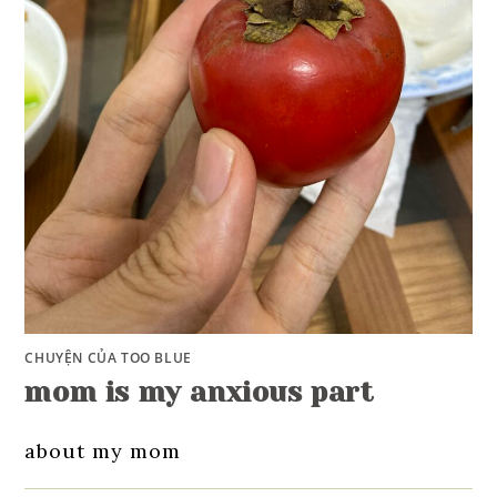
CHUYỆN CỦA TOO BLUE
mom is my anxious part
about my mom