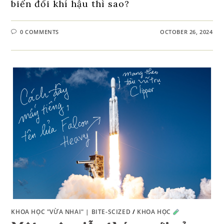
biến đổi khí hậu thì sao?
0 COMMENTS
OCTOBER 26, 2024
KHOA HỌC "VỪA NHAI" | BITE-SCIZED
/
KHOA HỌC