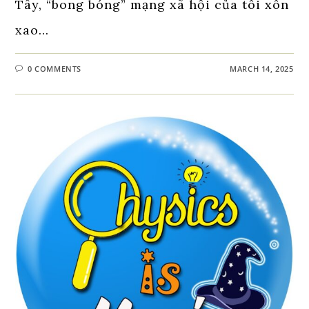
Tây, “bong bóng” mạng xã hội của tôi xôn
xao…
0 COMMENTS
MARCH 14, 2025