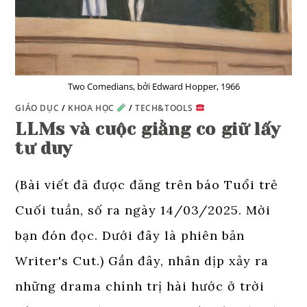
Two Comedians, bởi Edward Hopper, 1966
GIÁO DỤC
/
KHOA HỌC
/
TECH&TOOLS
LLMs và cuộc giằng co giữ lấy
tư duy
(Bài viết đã được đăng trên báo Tuổi trẻ
Cuối tuần, số ra ngày 14/03/2025. Mời
bạn đón đọc. Dưới đây là phiên bản
Writer's Cut.) Gần đây, nhân dịp xảy ra
những drama chính trị hài hước ở trời