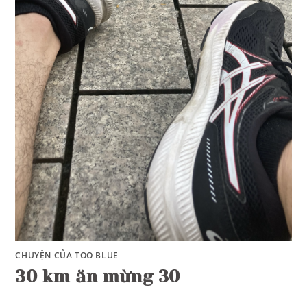
CHUYỆN CỦA TOO BLUE
30 km ăn mừng 30