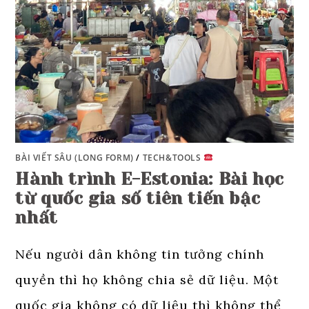
BÀI VIẾT SÂU (LONG FORM)
/
TECH&TOOLS
Hành trình E-Estonia: Bài học
từ quốc gia số tiên tiến bậc
nhất
Nếu người dân không tin tưởng chính
quyền thì họ không chia sẻ dữ liệu. Một
quốc gia không có dữ liệu thì không thể