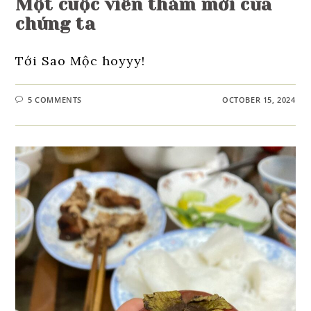
Một cuộc viễn thám mới của
chúng ta
Tới Sao Mộc hoyyy!
5 COMMENTS
OCTOBER 15, 2024