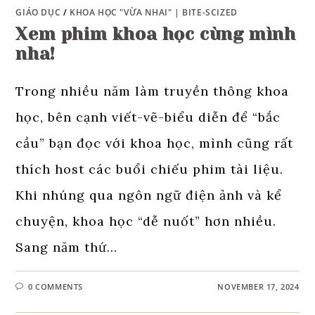
GIÁO DỤC
/
KHOA HỌC "VỪA NHAI" | BITE-SCIZED
Xem phim khoa học cùng mình
nha!
Trong nhiều năm làm truyền thông khoa
học, bên cạnh viết-vẽ-biểu diễn để “bắc
cầu” bạn đọc với khoa học, mình cũng rất
thích host các buổi chiếu phim tài liệu.
Khi nhúng qua ngôn ngữ điện ảnh và kể
chuyện, khoa học “dễ nuốt” hơn nhiều.
Sang năm thứ…
0 COMMENTS
NOVEMBER 17, 2024