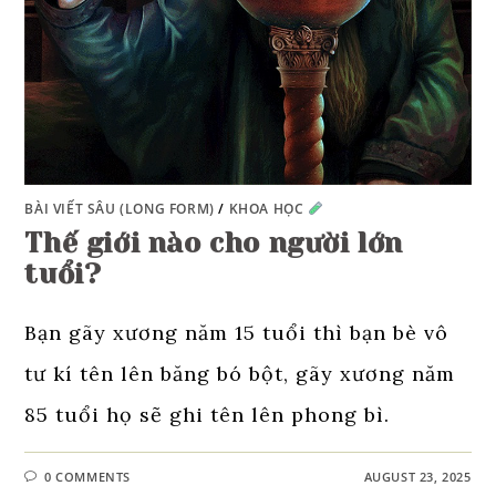
BÀI VIẾT SÂU (LONG FORM)
/
KHOA HỌC
Thế giới nào cho người lớn
tuổi?
Bạn gãy xương năm 15 tuổi thì bạn bè vô
tư kí tên lên băng bó bột, gãy xương năm
85 tuổi họ sẽ ghi tên lên phong bì.
0 COMMENTS
AUGUST 23, 2025