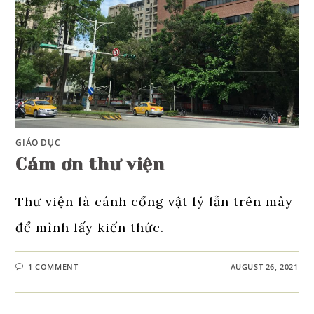
GIÁO DỤC
Cám ơn thư viện
Thư viện là cánh cổng vật lý lẫn trên mây
để mình lấy kiến thức.
1 COMMENT
AUGUST 26, 2021