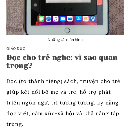
Những cái màn hình
GIÁO DỤC
Đọc cho trẻ nghe: vì sao quan
trọng?
Đọc (to thành tiếng) sách, truyện cho trẻ
giúp kết nối bố mẹ và trẻ, hỗ trợ phát
triển ngôn ngữ, trí tưởng tượng, kỹ năng
đọc viết, cảm xúc-xã hội và khả năng tập
trung.