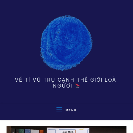
Skip
to
content
VỀ TỈ VŨ TRỤ CẠNH THẾ GIỚI LOÀI
NGƯỜI
MENU