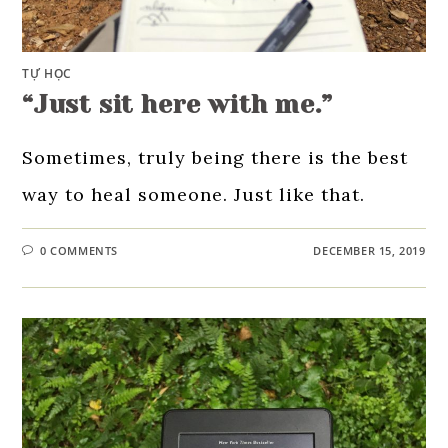
TỰ HỌC
“Just sit here with me.”
Sometimes, truly being there is the best
way to heal someone. Just like that.
0 COMMENTS
DECEMBER 15, 2019