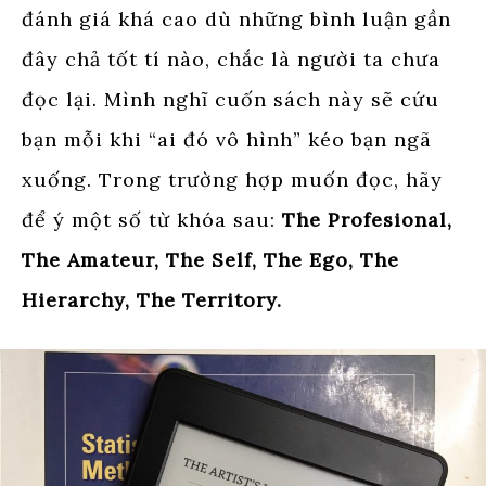
đánh giá khá cao dù những bình luận gần
đây chả tốt tí nào, chắc là người ta chưa
đọc lại. Mình nghĩ cuốn sách này sẽ cứu
bạn mỗi khi “ai đó vô hình” kéo bạn ngã
xuống. Trong trường hợp muốn đọc, hãy
để ý một số từ khóa sau:
The Profesional,
The Amateur, The Self, The Ego, The
Hierarchy, The Territory.