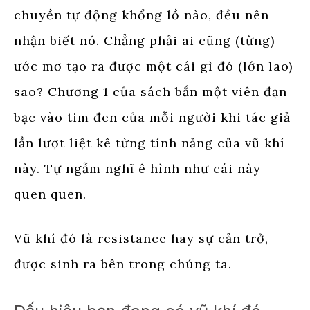
chuyền tự động khổng lồ nào, đều nên
nhận biết nó. Chẳng phải ai cũng (từng)
ước mơ tạo ra được một cái gì đó (lớn lao)
sao? Chương 1 của sách bắn một viên đạn
bạc vào tim đen của mỗi người khi tác giả
lần lượt liệt kê từng tính năng của vũ khí
này. Tự ngẫm nghĩ ê hình như cái này
quen quen.
Vũ khí đó là resistance hay sự cản trở,
được sinh ra bên trong chúng ta.