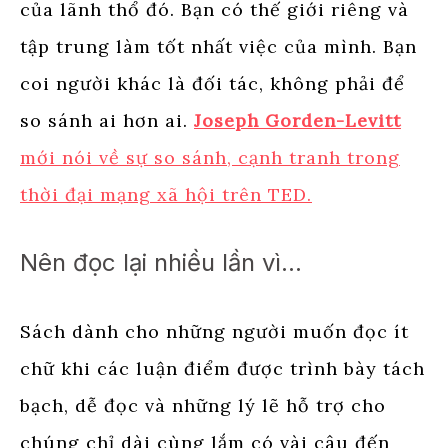
của lãnh thổ đó. Bạn có thế giới riêng và
tập trung làm tốt nhất việc của mình. Bạn
coi người khác là đối tác, không phải để
so sánh ai hơn ai.
Joseph Gorden-Levitt
mới nói về sự so sánh, cạnh tranh trong
thời đại mạng xã hội trên TED.
Nên đọc lại nhiều lần vì…
Sách dành cho những người muốn đọc ít
chữ khi các luận điểm được trình bày tách
bạch, dễ đọc và những lý lẽ hỗ trợ cho
chúng chỉ dài cùng lắm có vài câu đến