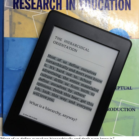
“Most of us define ourselves hierarchically and don’t even know it.”