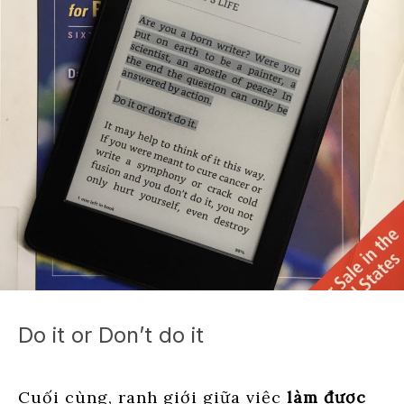
Do it or Don’t do it
Cuối cùng, ranh giới giữa việc
làm được