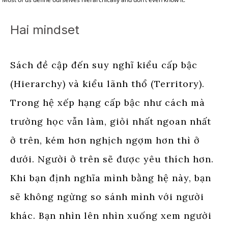
Hai mindset
Sách đề cập đến suy nghĩ kiểu cấp bậc
(Hierarchy) và kiểu lãnh thổ (Territory).
Trong hệ xếp hạng cấp bậc như cách mà
trường học vẫn làm, giỏi nhất ngoan nhất
ở trên, kém hơn nghịch ngợm hơn thì ở
dưới. Người ở trên sẽ được yêu thích hơn.
Khi bạn định nghĩa mình bằng hệ này, bạn
sẽ không ngừng so sánh mình với người
khác. Bạn nhìn lên nhìn xuống xem người