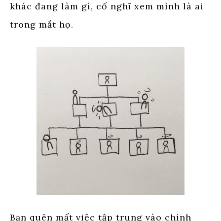
khác đang làm gì, cố nghĩ xem mình là ai
trong mắt họ.
Bạn quên mất việc tập trung vào chính