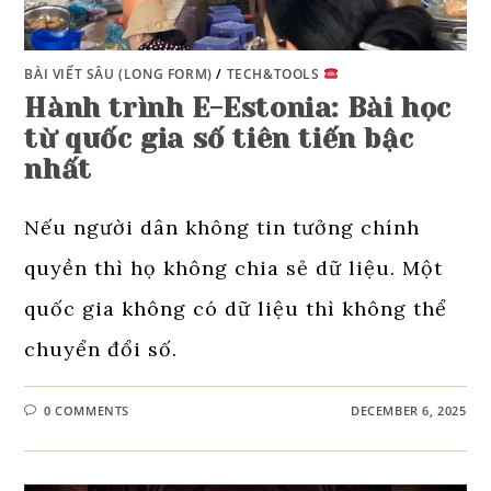
BÀI VIẾT SÂU (LONG FORM)
/
TECH&TOOLS
Hành trình E-Estonia: Bài học
từ quốc gia số tiên tiến bậc
nhất
Nếu người dân không tin tưởng chính
quyền thì họ không chia sẻ dữ liệu. Một
quốc gia không có dữ liệu thì không thể
chuyển đổi số.
0 COMMENTS
DECEMBER 6, 2025