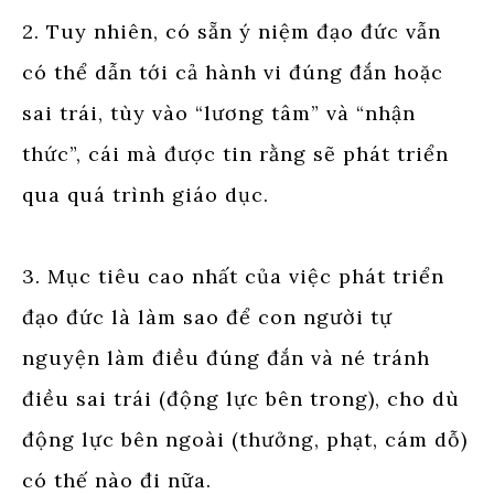
2. Tuy nhiên, có sẵn ý niệm đạo đức vẫn
có thể dẫn tới cả hành vi đúng đắn hoặc
sai trái, tùy vào “lương tâm” và “nhận
thức”, cái mà được tin rằng sẽ phát triển
qua quá trình giáo dục.
3. Mục tiêu cao nhất của việc phát triển
đạo đức là làm sao để con người tự
nguyện làm điều đúng đắn và né tránh
điều sai trái (động lực bên trong), cho dù
động lực bên ngoài (thưởng, phạt, cám dỗ)
có thế nào đi nữa.