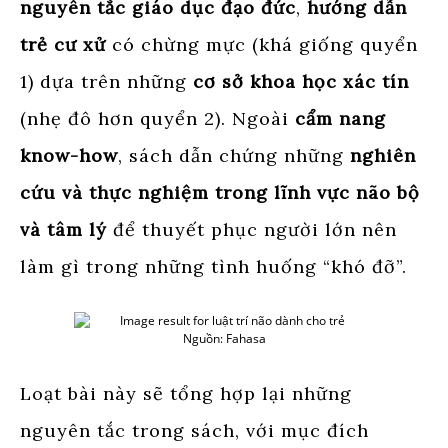
nguyên tắc giáo dục đạo đức
,
hướng dẫn
trẻ cư xử
có chừng mực (khá giống quyển
1) dựa trên những
cơ sở khoa học xác tín
(nhẹ đô hơn quyển 2). Ngoài
cẩm nang
know-how
, sách dẫn chứng những
nghiên
cứu và thực nghiệm trong lĩnh vực não bộ
và tâm
lý
để thuyết phục người lớn nên
làm gì trong những tình huống “khó đỡ”.
Nguồn: Fahasa
Loạt bài này sẽ tổng hợp lại những
nguyên tắc trong sách, với mục đích