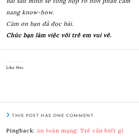
Bài sau mình sẽ tổng hợp rõ hơn phần cẩm
nang know-how.
Cảm ơn bạn đã đọc bài.
Chúc bạn làm việc với trẻ em vui vẻ.
Like this:
THIS POST HAS ONE COMMENT
Pingback:
An toàn mạng: Trẻ cần biết gì