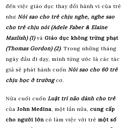
đến việc giáo dục thay đổi hành vi của trẻ
như
Nói sao cho trẻ chịu nghe, nghe sao
cho trẻ chịu nói (Adele Faber & Elaine
Mazlish) (1)
và
Giáo dục không trừng phạt
(Thomas Gordon) (2)
. Trong những tháng
ngày đầu đi dạy, mình từng ước là các tác
giả sẽ phát hành cuốn
Nói sao cho 60 trẻ
chịu học ở trường
cơ.
Nửa cuối cuốn
Luật trí não dành cho trẻ
của
John Medina
, một lần nữa,
cung cấp
cho người lớn
có làm việc với trẻ
một số