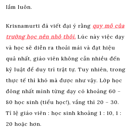
lắm luôn.
Krisnamurti đã viết đại ý rằng
quy mô của
trường học nên nhỏ thôi.
Lúc này việc dạy
và học sẽ diễn ra thoải mái và đạt hiệu
quả nhất, giáo viên không cần nhiều đến
kỷ luật để duy trì trật tự. Tuy nhiên, trong
thực tế thì khó mà được như vậy. Lớp học
đông nhất mình từng dạy có khoảng 60 –
80 học sinh (tiểu học!), vắng thì 20 – 30.
Tỉ lệ giáo viên : học sinh khoảng 1 : 10, 1 :
20 hoặc hơn.