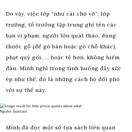
Do vậy, việc lớp “như cái chợ vỡ”; lớp
trưởng, tổ trưởng tập trung ghi tên các
bạn vi phạm; người lớn quát tháo, dùng
thước gỗ (để gõ bàn hoặc gõ chỗ khác),
phạt quỳ gối, … hoặc tệ hơn, không hiếm
đâu. Mình nghĩ trong tình huống đầy sức
ép như thế, đó là những cách họ đối phó
với sự thể này.
Nguồn: Goalcast
Mình đã đọc một số tựa sách liên quan