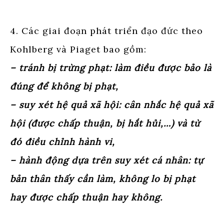
4. Các giai đoạn phát triển đạo đức theo
Kohlberg và Piaget bao gồm:
– tránh bị trừng phạt: làm điều được bảo là
đúng để không bị phạt,
– suy xét hệ quả xã hội: cân nhắc hệ quả xã
hội (được chấp thuận, bị hắt hủi,…) và từ
đó điều chỉnh hành vi,
– hành động dựa trên suy xét cá nhân: tự
bản thân thấy cần làm, không lo bị phạt
hay được chấp thuận hay không.