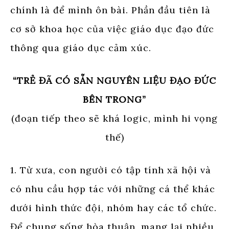
chính là để mình ôn bài. Phần đầu tiên là
cơ sở khoa học của việc giáo dục đạo đức
thông qua giáo dục cảm xúc.
“TRẺ ĐÃ CÓ SẴN NGUYÊN LIỆU ĐẠO ĐỨC
BÊN TRONG”
(đoạn tiếp theo sẽ khá logic, mình hi vọng
thế)
1. Từ xưa, con người có tập tính xã hội và
có nhu cầu hợp tác với những cá thể khác
dưới hình thức đội, nhóm hay các tổ chức.
Để chung sống hòa thuận, mang lại nhiều