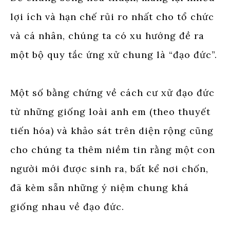
lợi ích và hạn chế rủi ro nhất cho tổ chức
và cá nhân, chúng ta có xu hướng đề ra
một bộ quy tắc ứng xử chung là “đạo đức”.
Một số bằng chứng về cách cư xử đạo đức
từ những giống loài anh em (theo thuyết
tiến hóa) và khảo sát trên diện rộng cũng
cho chúng ta thêm niềm tin rằng một con
người mới được sinh ra, bất kể nơi chốn,
đã kèm sẵn những ý niệm chung khá
giống nhau về đạo đức.