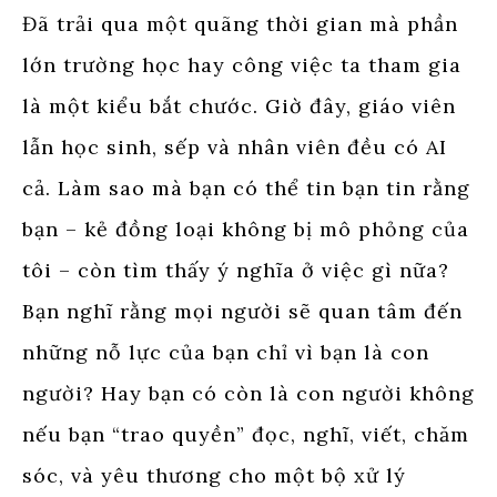
Đã trải qua một quãng thời gian mà phần
lớn trường học hay công việc ta tham gia
là một kiểu bắt chước. Giờ đây, giáo viên
lẫn học sinh, sếp và nhân viên đều có AI
cả. Làm sao mà bạn có thể tin bạn tin rằng
bạn – kẻ đồng loại không bị mô phỏng của
tôi – còn tìm thấy ý nghĩa ở việc gì nữa?
Bạn nghĩ rằng mọi người sẽ quan tâm đến
những nỗ lực của bạn chỉ vì bạn là con
người? Hay bạn có còn là con người không
nếu bạn “trao quyền” đọc, nghĩ, viết, chăm
sóc, và yêu thương cho một bộ xử lý