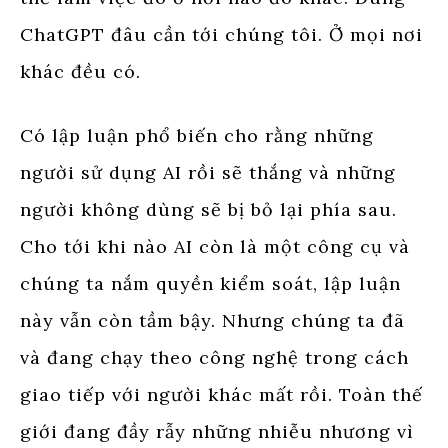
ChatGPT đâu cần tới chúng tôi. Ở mọi nơi
khác đều có.
Có lập luận phổ biến cho rằng những
người sử dụng AI rồi sẽ thắng và những
người không dùng sẽ bị bỏ lại phía sau.
Cho tới khi nào AI còn là một công cụ và
chúng ta nắm quyền kiểm soát, lập luận
này vẫn còn tầm bậy. Nhưng chúng ta đã
và đang chạy theo công nghệ trong cách
giao tiếp với người khác mất rồi. Toàn thế
giới đang đầy rẫy những nhiễu nhương vì