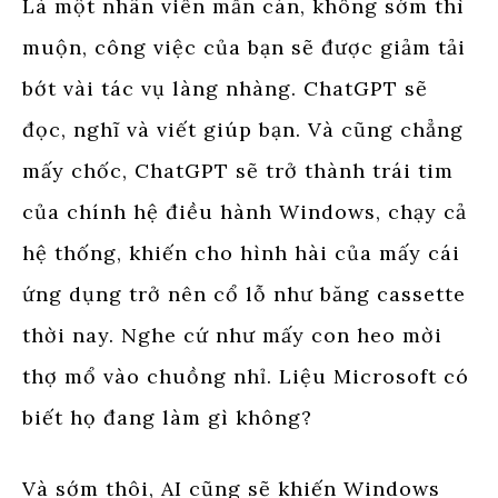
Là một nhân viên mẫn cán, không sớm thì
muộn, công việc của bạn sẽ được giảm tải
bớt vài tác vụ làng nhàng. ChatGPT sẽ
đọc, nghĩ và viết giúp bạn. Và cũng chẳng
mấy chốc, ChatGPT sẽ trở thành trái tim
của chính hệ điều hành Windows, chạy cả
hệ thống, khiến cho hình hài của mấy cái
ứng dụng trở nên cổ lỗ như băng cassette
thời nay. Nghe cứ như mấy con heo mời
thợ mổ vào chuồng nhỉ. Liệu Microsoft có
biết họ đang làm gì không?
Và sớm thôi, AI cũng sẽ khiến Windows