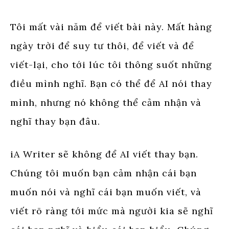
Tôi mất vài năm để viết bài này. Mất hàng
ngày trời để suy tư thôi, để viết và để
viết-lại, cho tới lúc tôi thông suốt những
điều mình nghĩ. Bạn có thể để AI nói thay
mình, nhưng nó không thể cảm nhận và
nghĩ thay bạn đâu.
iA Writer sẽ không để AI viết thay bạn.
Chúng tôi muốn bạn cảm nhận cái bạn
muốn nói và nghĩ cái bạn muốn viết, và
viết rõ ràng tới mức mà người kia sẽ nghĩ