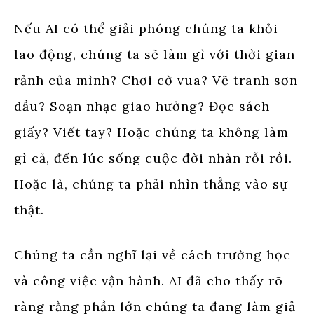
Nếu AI có thể giải phóng chúng ta khỏi
lao động, chúng ta sẽ làm gì với thời gian
rảnh của mình? Chơi cờ vua? Vẽ tranh sơn
dầu? Soạn nhạc giao hưởng? Đọc sách
giấy? Viết tay? Hoặc chúng ta không làm
gì cả, đến lúc sống cuộc đời nhàn rỗi rồi.
Hoặc là, chúng ta phải nhìn thẳng vào sự
thật.
Chúng ta cần nghĩ lại về cách trường học
và công việc vận hành. AI đã cho thấy rõ
ràng rằng phần lớn chúng ta đang làm giả