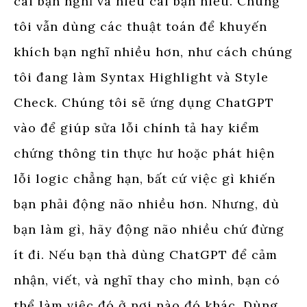
cái bạn nghĩ và hiểu cái bạn hiểu. Chúng
tôi vẫn dùng các thuật toán để khuyến
khích bạn nghĩ nhiều hơn, như cách chúng
tôi đang làm Syntax Highlight và Style
Check. Chúng tôi sẽ ứng dụng ChatGPT
vào để giúp sửa lỗi chính tả hay kiểm
chứng thông tin thực hư hoặc phát hiện
lỗi logic chẳng hạn, bất cứ việc gì khiến
bạn phải động não nhiều hơn. Nhưng, dù
bạn làm gì, hãy động não nhiều chứ đừng
ít đi. Nếu bạn thà dùng ChatGPT để cảm
nhận, viết, và nghĩ thay cho mình, bạn có
thể làm việc đó ở nơi nào đó khác. Dùng