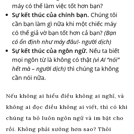
máy có thể làm việc tốt hơn bạn?
Sự kết thúc của chính bạn.
Chúng tôi
cần bạn làm gì nữa khi một chiếc máy
có thể giả vờ bạn tốt hơn cả bạn?
(Bạn
có ổn định như máy đâu!- người dịch)
Sự kết thúc của ngôn ngữ.
Nếu ta biết
mọi ngôn từ là không có thật
(vì AI “nói”
hết mà – người dịch)
thì chúng ta không
cần nói nữa.
Nếu không ai hiểu điều không ai nghĩ, và
không ai đọc điều không ai viết, thì có khi
chúng ta bỏ luôn ngôn ngữ và im bặt cho
rồi. Không phải sướng hơn sao? Thôi