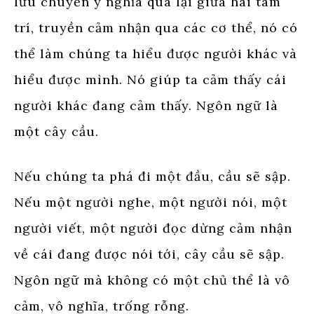
lưu chuyển ý nghĩa qua lại giữa hai tâm
trí, truyền cảm nhận qua các cơ thể, nó có
thể làm chúng ta hiểu được người khác và
hiểu được mình. Nó giúp ta cảm thấy cái
người khác đang cảm thấy. Ngôn ngữ là
một cây cầu.
Nếu chúng ta phá đi một đầu, cầu sẽ sập.
Nếu một người nghe, một người nói, một
người viết, một người đọc dừng cảm nhận
về cái đang được nói tới, cây cầu sẽ sập.
Ngôn ngữ mà không có một chủ thể là vô
cảm, vô nghĩa, trống rỗng.