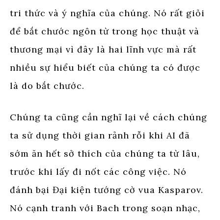
tri thức và ý nghĩa của chúng. Nó rất giỏi
để bắt chước ngôn từ trong học thuật và
thương mại vì đây là hai lĩnh vực mà rất
nhiều sự hiểu biết của chúng ta có được
là do bắt chước.
Chúng ta cũng cần nghĩ lại về cách chúng
ta sử dụng thời gian rảnh rỗi khi AI đã
sớm ăn hết sở thích của chúng ta từ lâu,
trước khi lấy đi nốt các công việc. Nó
đánh bại Đại kiện tướng cờ vua Kasparov.
Nó cạnh tranh với Bach trong soạn nhạc,