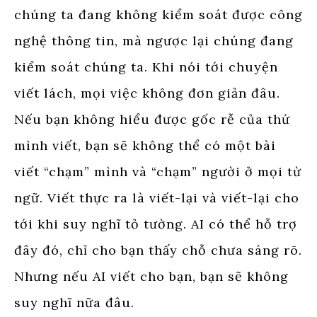
chúng ta đang không kiểm soát được công
nghệ thông tin, mà ngược lại chúng đang
kiểm soát chúng ta. Khi nói tới chuyện
viết lách, mọi việc không đơn giản đâu.
Nếu bạn không hiểu được gốc rễ của thứ
mình viết, bạn sẽ không thể có một bài
viết “chạm” mình và “chạm” người ở mọi từ
ngữ. Viết thực ra là viết-lại và viết-lại cho
tới khi suy nghĩ tỏ tường. AI có thể hỗ trợ
đây đó, chỉ cho bạn thấy chỗ chưa sáng rõ.
Nhưng nếu AI viết cho bạn, bạn sẽ không
suy nghĩ nữa đâu.