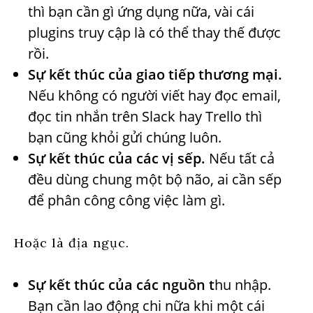
thì bạn cần gì ứng dụng nữa, vài cái
plugins truy cập là có thể thay thế được
rồi.
Sự kết thúc của giao tiếp thương mại.
Nếu không có người viết hay đọc email,
đọc tin nhắn trên Slack hay Trello thì
bạn cũng khỏi gửi chúng luôn.
Sự kết thúc của các vị sếp.
Nếu tất cả
đều dùng chung một bộ não, ai cần sếp
để phân công công việc làm gì.
Hoặc là địa ngục.
Sự kết thúc của các nguồn t
hu nhập.
Bạn cần lao động chi nữa khi một cái