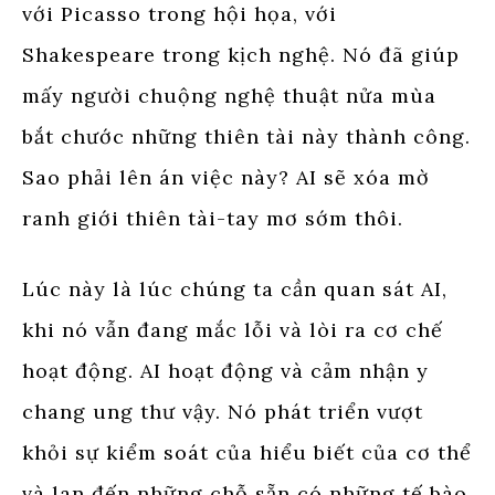
với Picasso trong hội họa, với
Shakespeare trong kịch nghệ. Nó đã giúp
mấy người chuộng nghệ thuật nửa mùa
bắt chước những thiên tài này thành công.
Sao phải lên án việc này? AI sẽ xóa mờ
ranh giới thiên tài-tay mơ sớm thôi.
Lúc này là lúc chúng ta cần quan sát AI,
khi nó vẫn đang mắc lỗi và lòi ra cơ chế
hoạt động. AI hoạt động và cảm nhận y
chang ung thư vậy. Nó phát triển vượt
khỏi sự kiểm soát của hiểu biết của cơ thể
và lan đến những chỗ sẵn có những tế bào