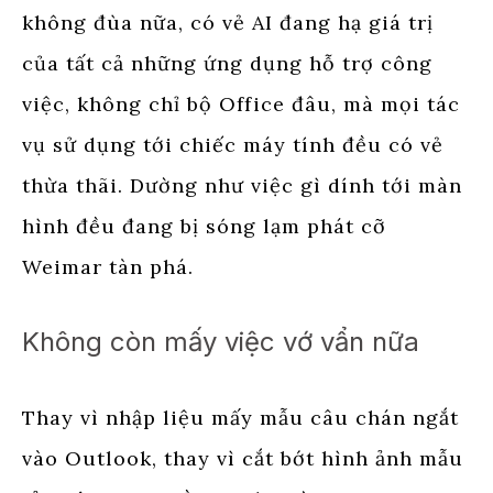
không đùa nữa, có vẻ AI đang hạ giá trị
của tất cả những ứng dụng hỗ trợ công
việc, không chỉ bộ Office đâu, mà mọi tác
vụ sử dụng tới chiếc máy tính đều có vẻ
thừa thãi. Dường như việc gì dính tới màn
hình đều đang bị sóng lạm phát cỡ
Weimar tàn phá.
Không còn mấy việc vớ vẩn nữa
Thay vì nhập liệu mấy mẫu câu chán ngắt
vào Outlook, thay vì cắt bớt hình ảnh mẫu