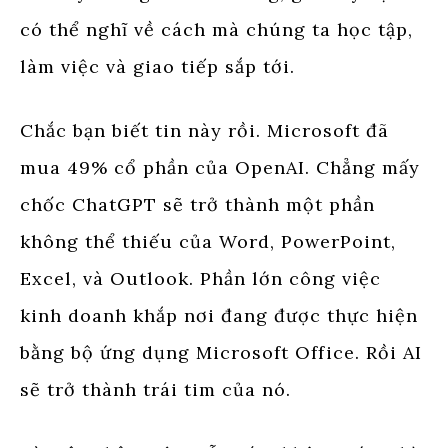
có thể nghĩ về cách mà chúng ta học tập,
làm việc và giao tiếp sắp tới.
Chắc bạn biết tin này rồi. Microsoft đã
mua 49% cổ phần của OpenAI. Chẳng mấy
chốc ChatGPT sẽ trở thành một phần
không thể thiếu của Word, PowerPoint,
Excel, và Outlook. Phần lớn công việc
kinh doanh khắp nơi đang được thực hiện
bằng bộ ứng dụng Microsoft Office. Rồi AI
sẽ trở thành trái tim của nó.