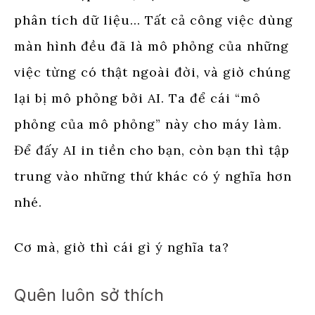
phân tích dữ liệu… Tất cả công việc dùng
màn hình đều đã là mô phỏng của những
việc từng có thật ngoài đời, và giờ chúng
lại bị mô phỏng bởi AI. Ta để cái “mô
phỏng của mô phỏng” này cho máy làm.
Để đấy AI in tiền cho bạn, còn bạn thì tập
trung vào những thứ khác có ý nghĩa hơn
nhé.
Cơ mà, giờ thì cái gì ý nghĩa ta?
Quên luôn sở thích