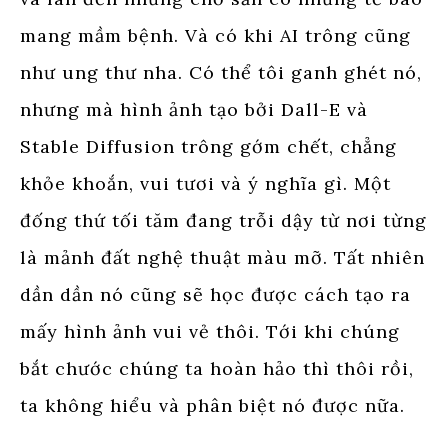
mang mầm bệnh. Và có khi AI trông cũng
như ung thư nha. Có thể tôi ganh ghét nó,
nhưng mà hình ảnh tạo bởi Dall-E và
Stable Diffusion trông gớm chết, chẳng
khỏe khoắn, vui tươi và ý nghĩa gì. Một
đống thứ tối tăm đang trỗi dậy từ nơi từng
là mảnh đất nghệ thuật màu mỡ. Tất nhiên
dần dần nó cũng sẽ học được cách tạo ra
mấy hình ảnh vui vẻ thôi. Tới khi chúng
bắt chước chúng ta hoàn hảo thì thôi rồi,
ta không hiểu và phân biệt nó được nữa.