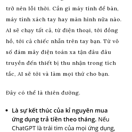
trở nên lỗi thời. Cần gì máy tính để bàn,
máy tính xách tay hay màn hình nữa nào.
AI sẽ chạy tất cả, từ điện thoại, tới đồng
hồ, tới cả chiếc nhẫn trên tay bạn. Từ vô
số đám mây điện toán xa tận đâu đâu
truyền đến thiết bị thu nhận trong tích
tắc, AI sẽ tới và làm mọi thứ cho bạn.
Đây có thể là thiên đường.
Là sự kết thúc của kỉ nguyên mua
ứng dụng trả tiền theo tháng.
Nếu
ChatGPT là trái tim của mọi ứng dụng,