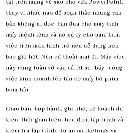
tải trên mạng về sao cho vừa PowerPoint,
thay vì nhức não để soạn thảo những văn
bản không ai đọc, bạn đưa cho máy tính
mấy mệnh lệnh và nó xử lý cho bạn. Làm
việc trên màn hình trở nên dễ dàng hơn
bao giờ hết. Nên cứ thoải mái đi. Mấy việc
này cũng toàn vớ vẩn cả. AI sẽ “bẩy” công
việc kinh doanh lên tận cỡ mấy bộ phim
bom tấn.
Giao ban, họp hành, ghi nhớ, kế hoạch dự
kiến, thời gian biểu, hóa đơn, lập trình và
kiểm tra lập trình, dự án marketings và