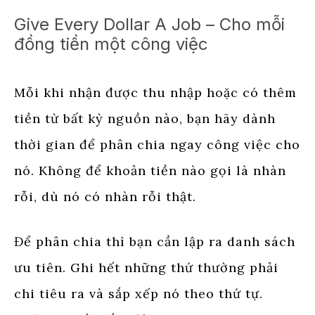
Give Every Dollar A Job – Cho mỗi
đồng tiền một công việc
Mỗi khi nhận được thu nhập hoặc có thêm
tiền từ bất kỳ nguồn nào, bạn hãy dành
thời gian để phân chia ngay công việc cho
nó. Không để khoản tiền nào gọi là nhàn
rỗi, dù nó có nhàn rỗi thật.
Để phân chia thì bạn cần lập ra danh sách
ưu tiên. Ghi hết những thứ thường phải
chi tiêu ra và sắp xếp nó theo thứ tự.