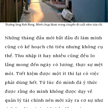
Đường làng Koh Rong. Mình chụp được trong chuyến đi cuối năm vừa rồi.
Những tháng đầu mới bắt đầu đi làm mình
cũng có kế hoạch chi tiêu nhưng không cụ
thể. Thu nhập ít hay nhiều cũng đều lo
lắng mong đến ngày có lương, thực sự mệt
mỏi. Tiết kiệm được một ít thì lại có việc
phải dùng hết. Từ lúc đó mình đã ý thức
được rằng do mình không được dạy về
quản lý tài chính nên mới xảy ra cơ sự như