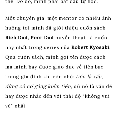
thế. Do đó, mình phải bắt đầu tự học.
Một chuyên gia, một mentor có nhiều ảnh
hưởng tới mình đã giới thiệu cuốn sách
Rich Dad, Poor Dad
huyền thoại, là cuốn
hay nhất trong series của
Robert Kyosaki
.
Qua cuốn sách, mình gọi tên được cách
mà mình hay được giáo dục về tiền bạc
trong gia đình khi còn nhỏ:
tiền là xấu,
đừng có cố gắng kiếm tiền
, dù nó là vấn đề
hay được nhắc đến với thái độ “không vui
vẻ” nhất.