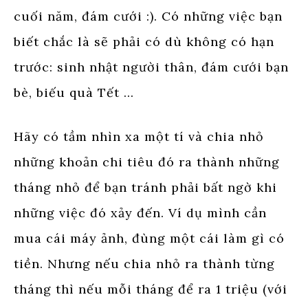
cuối năm, đám cưới :). Có những việc bạn
biết chắc là sẽ phải có dù không có hạn
trước: sinh nhật người thân, đám cưới bạn
bè, biếu quà Tết …
Hãy có tầm nhìn xa một tí và chia nhỏ
những khoản chi tiêu đó ra thành những
tháng nhỏ để bạn tránh phải bất ngờ khi
những việc đó xảy đến. Ví dụ mình cần
mua cái máy ảnh, đùng một cái làm gì có
tiền. Nhưng nếu chia nhỏ ra thành từng
tháng thì nếu mỗi tháng để ra 1 triệu (với