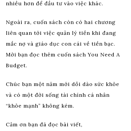
nhiều hơn để đầu tư vào việc khác.
Ngoài ra, cuốn sách còn có hai chương
liên quan tới việc quản lý tiền khi đang
mắc nợ và giáo dục con cái về tiền bạc.
Mời bạn đọc thêm cuốn sách You Need A
Budget.
Chúc bạn một năm mới dồi dào sức khỏe
và có một đời sống tài chính cá nhân
“khỏe mạnh” không kém.
Cảm ơn bạn đã đọc bài viết,