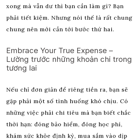
xong mà vẫn dư thì bạn cần làm gì? Bạn
phải tiết kiệm. Nhưng nói thế là rất chung
chung nên mới cần tới bước thứ hai.
Embrace Your True Expense –
Lường trước những khoản chi trong
tương lai
Nếu chỉ đơn giản để riêng tiền ra, bạn sẽ
gặp phải một số tình huống khó chịu. Có
những việc phải chi tiêu mà bạn biết chắc
thời hạn: đóng bảo hiểm, đóng học phí,
khám sức khỏe định kỳ, mua sắm vào dịp