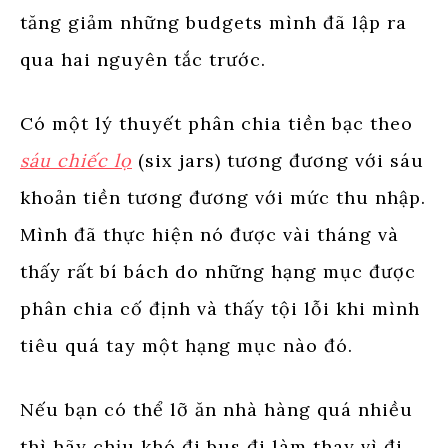
tăng giảm những budgets mình đã lập ra
qua hai nguyên tắc trước.
Có một lý thuyết phân chia tiền bạc theo
sáu chiếc lọ
(six jars) tương đương với sáu
khoản tiền tương đương với mức thu nhập.
Mình đã thực hiện nó được vài tháng và
thấy rất bí bách do những hạng mục được
phân chia cố định và thấy tội lỗi khi mình
tiêu quá tay một hạng mục nào đó.
Nếu bạn có thể lỡ ăn nhà hàng quá nhiều
thì hãy chịu khó đi bus đi làm thay vì đi