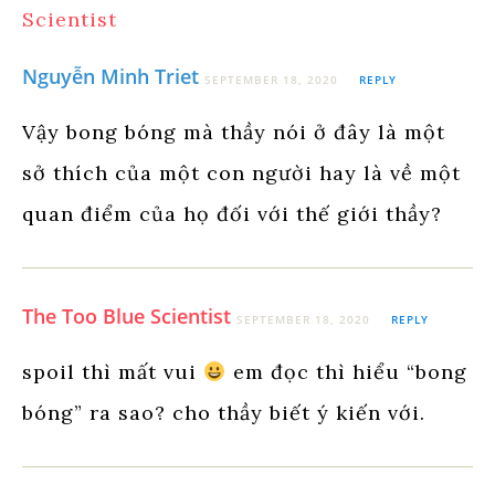
Scientist
Nguyễn Minh Triet
SEPTEMBER 18, 2020
REPLY
Vậy bong bóng mà thầy nói ở đây là một
sở thích của một con người hay là về một
quan điểm của họ đối với thế giới thầy?
The Too Blue Scientist
SEPTEMBER 18, 2020
REPLY
spoil thì mất vui
em đọc thì hiểu “bong
bóng” ra sao? cho thầy biết ý kiến với.