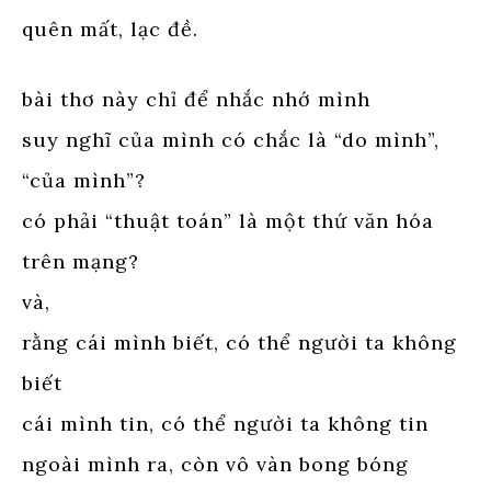
quên mất, lạc đề.
bài thơ này chỉ để nhắc nhớ mình
suy nghĩ của mình có chắc là “do mình”,
“của mình”?
có phải “thuật toán” là một thứ văn hóa
trên mạng?
và,
rằng cái mình biết, có thể người ta không
biết
cái mình tin, có thể người ta không tin
ngoài mình ra, còn vô vàn bong bóng