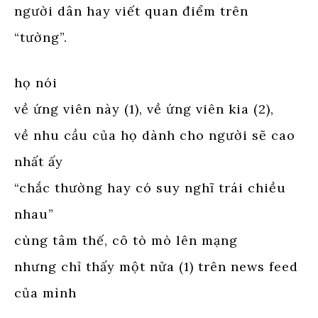
người dân hay viết quan điểm trên
“tường”.
họ nói
về ứng viên này (1), về ứng viên kia (2),
về nhu cầu của họ dành cho người sẽ cao
nhất ấy
“chắc thường hay có suy nghĩ trái chiều
nhau”
cùng tâm thế, cô tò mò lên mạng
nhưng chỉ thấy một nửa (1) trên news feed
của mình