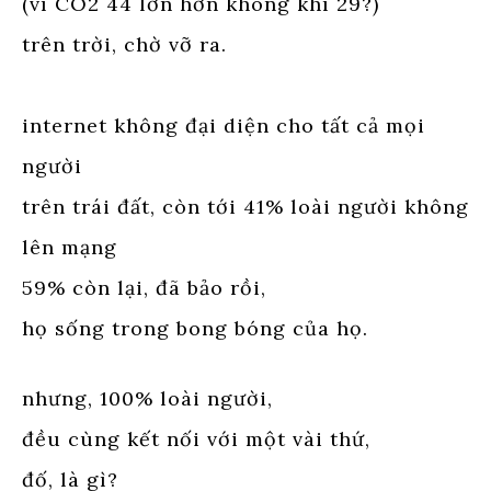
(vì CO2 44 lớn hơn không khí 29?)
trên trời, chờ vỡ ra.
internet không đại diện cho tất cả mọi
người
trên trái đất, còn tới 41% loài người không
lên mạng
59% còn lại, đã bảo rồi,
họ sống trong bong bóng của họ.
nhưng, 100% loài người,
đều cùng kết nối với một vài thứ,
đố, là gì?