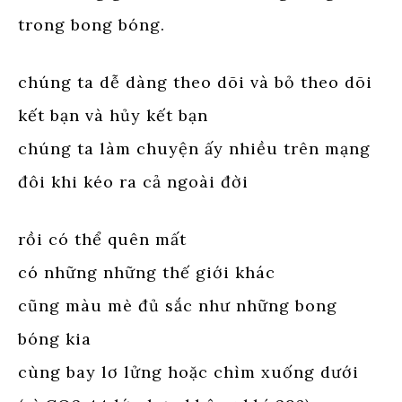
trong bong bóng.
chúng ta dễ dàng theo dõi và bỏ theo dõi
kết bạn và hủy kết bạn
chúng ta làm chuyện ấy nhiều trên mạng
đôi khi kéo ra cả ngoài đời
rồi có thể quên mất
có những những thế giới khác
cũng màu mè đủ sắc như những bong
bóng kia
cùng bay lơ lửng hoặc chìm xuống dưới