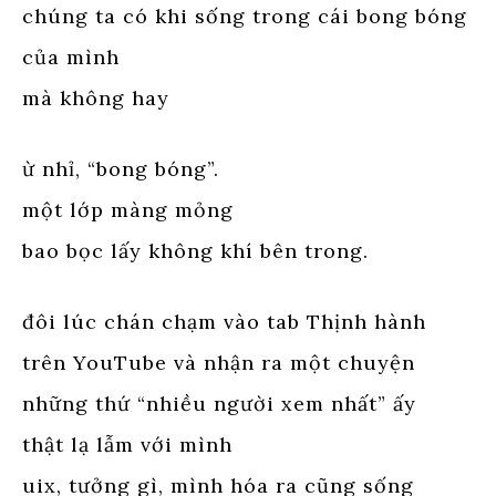
chúng ta có khi sống trong cái bong bóng
của mình
mà không hay
ừ nhỉ, “bong bóng”.
một lớp màng mỏng
bao bọc lấy không khí bên trong.
đôi lúc chán chạm vào tab Thịnh hành
trên YouTube và nhận ra một chuyện
những thứ “nhiều người xem nhất” ấy
thật lạ lẫm với mình
uix, tưởng gì, mình hóa ra cũng sống