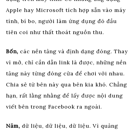
Apple hay Microsoft tích hợp sẵn vào máy
tính, bí bo, người làm ứng dụng đó đầu
tiên coi như thất thoát nguồn thu.
Bốn,
các nền tảng và định dạng đóng. Thay
vì mở, chỉ cần dẫn link là được, những nền
tảng này từng đóng cửa để chơi với nhau.
Chia sẻ từ bên này qua bên kia khó. Chẳng
hạn, rất lằng nhằng để lấy được nội dung
viết bên trong Facebook ra ngoài.
Năm,
dữ liệu, dữ liệu, dữ liệu. Vì quảng