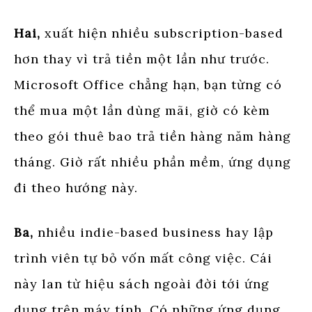
Hai,
xuất hiện nhiều subscription-based
hơn thay vì trả tiền một lần như trước.
Microsoft Office chẳng hạn, bạn từng có
thể mua một lần dùng mãi, giờ có kèm
theo gói thuê bao trả tiền hàng năm hàng
tháng. Giờ rất nhiều phần mềm, ứng dụng
đi theo hướng này.
Ba,
nhiều indie-based business hay lập
trình viên tự bỏ vốn mất công việc. Cái
này lan từ hiệu sách ngoài đời tới ứng
dụng trên máy tính. Có những ứng dụng