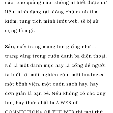
cáo, cho quảng cáo, không ai biết được dữ
liệu mình đăng tải, dòng chữ mình tìm
kiếm, tung tích mình lướt web, sẽ bị sử
dụng làm gì.
Sáu,
mấy trang mạng lớn giống như …
trang vàng trong cuốn danh bạ điện thoại.
Nó là một danh mục hay là cổng để người
ta biết tới một nghiên cứu, một business,
một bệnh viện, một cuốn sách hay, hay
đơn giản là bạn bè. Nếu không có các ông
lớn, hay thực chất là A WEB of
CONNECTIONs OF THE WEB thì mọi thứ