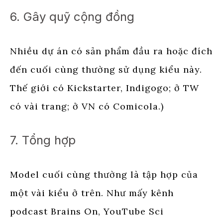
6. Gây quỹ cộng đồng
Nhiều dự án có sản phẩm đầu ra hoặc đích
đến cuối cùng thường sử dụng kiểu này.
Thế giới có Kickstarter, Indigogo; ở TW
có vài trang; ở VN có Comicola.)
7. Tổng hợp
Model cuối cùng thường là tập hợp của
một vài kiểu ở trên. Như mấy kênh
podcast Brains On, YouTube Sci