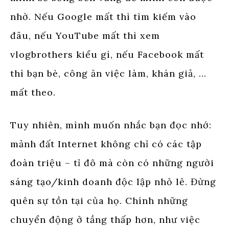
nhờ. Nếu Google mất thì tìm kiếm vào
đâu, nếu YouTube mất thì xem
vlogbrothers kiểu gì, nếu Facebook mất
thì bạn bè, công ăn việc làm, khán giả, …
mất theo.
Tuy nhiên, mình muốn nhắc bạn đọc nhớ:
mảnh đất Internet không chỉ có các tập
đoàn triệu – tỉ đô mà còn có những người
sáng tạo/kinh doanh độc lập nhỏ lẻ. Đừng
quên sự tồn tại của họ. Chính những
chuyển động ở tầng thấp hơn, như việc