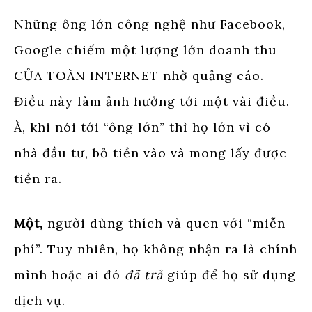
Những ông lớn công nghệ như Facebook,
Google chiếm một lượng lớn doanh thu
CỦA TOÀN INTERNET nhờ quảng cáo.
Điều này làm ảnh hưởng tới một vài điều.
À, khi nói tới “ông lớn” thì họ lớn vì có
nhà đầu tư, bỏ tiền vào và mong lấy được
tiền ra.
Một,
người dùng thích và quen với “miễn
phí”. Tuy nhiên, họ không nhận ra là chính
mình hoặc ai đó
đã trả
giúp để họ sử dụng
dịch vụ.