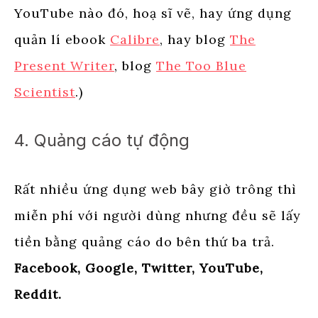
YouTube nào đó, hoạ sĩ vẽ, hay ứng dụng
quản lí ebook
Calibre
, hay blog
The
Present Writer
, blog
The Too Blue
Scientist
.)
4. Quảng cáo tự động
Rất nhiều ứng dụng web bây giờ trông thì
miễn phí với người dùng nhưng đều sẽ lấy
tiền bằng quảng cáo do bên thứ ba trả.
Facebook, Google, Twitter, YouTube,
Reddit.