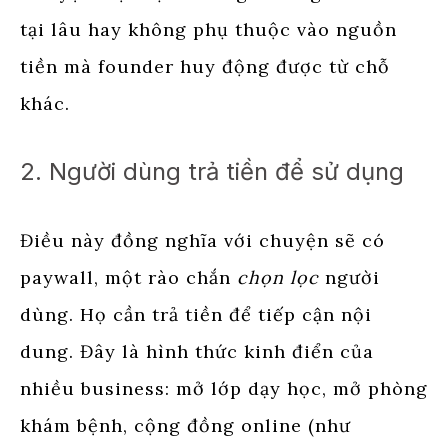
tại lâu hay không phụ thuộc vào nguồn
tiền mà founder huy động được từ chỗ
khác.
2. Người dùng trả tiền để sử dụng
Điều này đồng nghĩa với chuyện sẽ có
paywall, một rào chắn
chọn lọc
người
dùng. Họ cần trả tiền để tiếp cận nội
dung. Đây là hình thức kinh điển của
nhiều business: mở lớp dạy học, mở phòng
khám bệnh, cộng đồng online (như