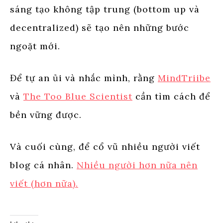
sáng tạo không tập trung (bottom up và
decentralized) sẽ tạo nên những bước
ngoặt mới.
Để tự an ủi và nhắc mình, rằng
MindTriibe
và
The Too Blue Scientist
cần tìm cách để
bền vững được.
Và cuối cùng, để cổ vũ nhiều người viết
blog cá nhân.
Nhiều người hơn nữa nên
viết (hơn nữa).