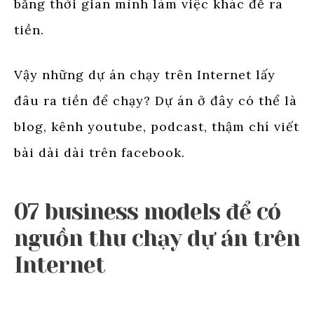
bằng thời gian mình làm việc khác để ra
tiền.
Vậy những dự án chạy trên Internet lấy
đâu ra tiền để chạy? Dự án ở đây có thể là
blog, kênh youtube, podcast, thậm chí viết
bài dài dài trên facebook.
07 business models để có
nguồn thu chạy dự án trên
Internet