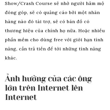
Show/Crash Course sẽ nhờ người hâm mộ
đóng góp, sẽ có quảng cáo bởi một nhãn
hàng nào đó tài trợ, sẽ có bán đồ có
thương hiệu của chính họ nữa. Hoặc nhiều
phần mềm cho dùng free với giới hạn tính
năng, cần trả tiền để tới những tính năng
khác.
Ảnh hưởng của các ông
lớn trên Internet lên
Internet