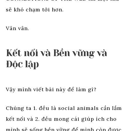
sẽ khó chạm tới hơn.
Vân vân.
Kết nối và Bền vững và
Độc lập
Vậy mình viết bài này để làm gì?
Chúng ta 1. đều là social animals cần lắm
kết nối và 2. đều mong cái giúp ích cho
mình sẽ sống bền vững để mình còn được