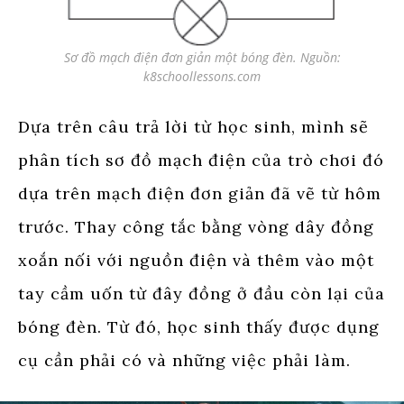
Sơ đồ mạch điện đơn giản một bóng đèn. Nguồn:
k8schoollessons.com
Dựa trên câu trả lời từ học sinh, mình sẽ
phân tích sơ đồ mạch điện của trò chơi đó
dựa trên mạch điện đơn giản đã vẽ từ hôm
trước. Thay công tắc bằng vòng dây đồng
xoắn nối với nguồn điện và thêm vào một
tay cầm uốn từ đây đồng ở đầu còn lại của
bóng đèn. Từ đó, học sinh thấy được dụng
cụ cần phải có và những việc phải làm.