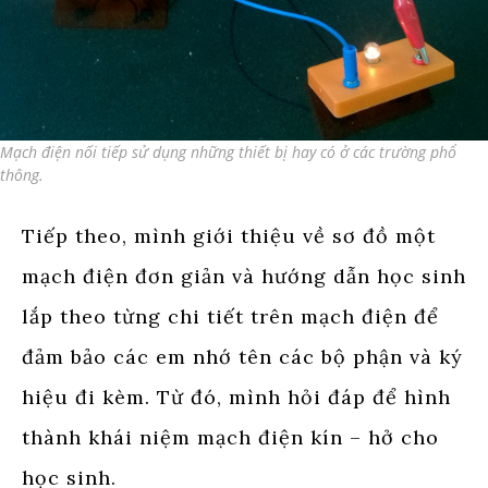
Mạch điện nối tiếp sử dụng những thiết bị hay có ở các trường phổ
thông.
Tiếp theo, mình giới thiệu về sơ đồ một
mạch điện đơn giản và hướng dẫn học sinh
lắp theo từng chi tiết trên mạch điện để
đảm bảo các em nhớ tên các bộ phận và ký
hiệu đi kèm. Từ đó, mình hỏi đáp để hình
thành khái niệm mạch điện kín – hở cho
học sinh.