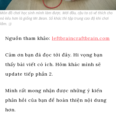
Món đồ chơi học sinh mình làm được. Mới đầu, cậu ta có vẻ thích cho
nó kêu hơn là giống Mr.Bean. Số khác thì tập trung cao độ khi chơi
lắm. :))
Nguồn tham khảo:
leftbraincraftbrain.com
Cảm ơn bạn đã đọc tới đây. Hi vọng bạn
thấy bài viết có ích. Hôm khác mình sẽ
update tiếp phần 2.
Mình rất mong nhận được những ý kiến
phản hồi của bạn để hoàn thiện nội dung
hơn.