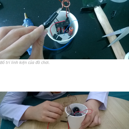
Bố trí linh kiện của đồ chơi.