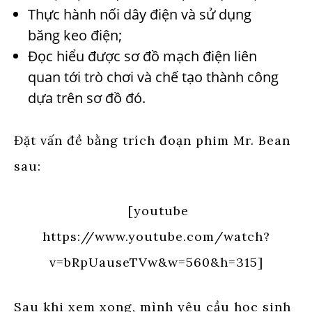
Thực hành nối dây điện và sử dụng
băng keo điện;
Đọc hiểu được sơ đồ mạch điện liên
quan tới trò chơi và chế tạo thành công
dựa trên sơ đồ đó.
Đặt vấn đề bằng trích đoạn phim Mr. Bean
sau:
[youtube
https://www.youtube.com/watch?
v=bRpUauseTVw&w=560&h=315]
Sau khi xem xong, mình yêu cầu học sinh