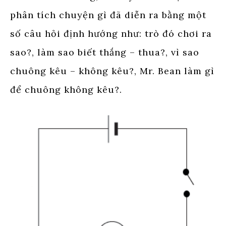
phân tích chuyện gì đã diễn ra bằng một
số câu hỏi định hướng như: trò đó chơi ra
sao?, làm sao biết thắng – thua?, vì sao
chuông kêu – không kêu?, Mr. Bean làm gì
để chuông không kêu?.