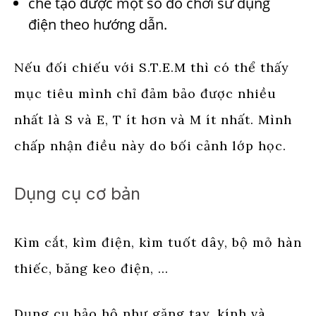
chế tạo được một số đồ chơi sử dụng
điện theo hướng dẫn.
Nếu đối chiếu với S.T.E.M thì có thể thấy
mục tiêu mình chỉ đảm bảo được nhiều
nhất là S và E, T ít hơn và M ít nhất. Mình
chấp nhận điều này do bối cảnh lớp học.
Dụng cụ cơ bản
Kìm cắt, kìm điện, kìm tuốt dây, bộ mỏ hàn
thiếc, băng keo điện, …
Dụng cụ bảo hộ như găng tay, kính và