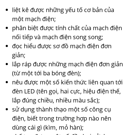
liệt kê được những yếu tố cơ bản của
một mạch điện;
phân biệt được tính chất của mạch điện
nối tiếp và mạch điện song song;
đọc hiểu được sơ đồ mạch điện đơn
giản;
lắp ráp được những mạch điện đơn giản
(từ một tới ba bóng đèn);
nêu được một số kiến thức liên quan tới
đèn LED (tên gọi, hai cực, hiệu điện thế,
lắp đúng chiều, nhiều màu sắc);
sử dụng thành thạo một số công cụ
điện, biết trong trường hợp nào nên
dùng cái gì (kìm, mỏ hàn);