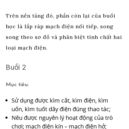
Trên nền tảng đó, phần còn lại của buổi
học là lắp ráp mạch điện nối tiếp, song
song theo sơ đồ và phân biệt tính chất hai
loại mạch điện.
Buổi 2
Mục tiêu:
Sử dụng được kìm cắt, kìm điện, kìm
uốn, kìm tuốt dây điện đúng thao tác;
Nêu được nguyên lý hoạt động của trò
chơi; mạch điện kín – mạch điện hở;