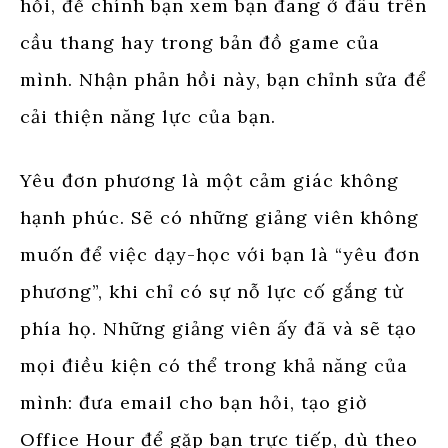
hồi, để chính bạn xem bạn đang ở đâu trên
cầu thang hay trong bản đồ game của
mình. Nhận phản hồi này, bạn chỉnh sửa để
cải thiện năng lực của bạn.
Yêu đơn phương là một cảm giác không
hạnh phúc. Sẽ có những giảng viên không
muốn để việc dạy-học với bạn là “yêu đơn
phương”, khi chỉ có sự nỗ lực cố gắng từ
phía họ. Những giảng viên ấy đã và sẽ tạo
mọi điều kiện có thể trong khả năng của
mình: đưa email cho bạn hỏi, tạo giờ
Office Hour để gặp bạn trực tiếp, dù theo