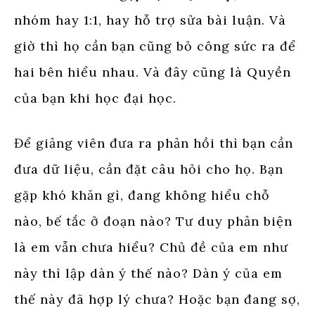
nhóm hay 1:1, hay hỗ trợ sửa bài luận. Và
giờ thì họ cần bạn cũng bỏ công sức ra để
hai bên hiểu nhau. Và đây cũng là Quyền
của bạn khi học đại học.
Để giảng viên đưa ra phản hồi thì bạn cần
đưa dữ liệu, cần đặt câu hỏi cho họ. Bạn
gặp khó khăn gì, đang không hiểu chỗ
nào, bế tắc ở đoạn nào? Tư duy phản biện
là em vẫn chưa hiểu? Chủ đề của em như
này thì lập dàn ý thế nào? Dàn ý của em
thế này đã hợp lý chưa? Hoặc bạn đang sợ,