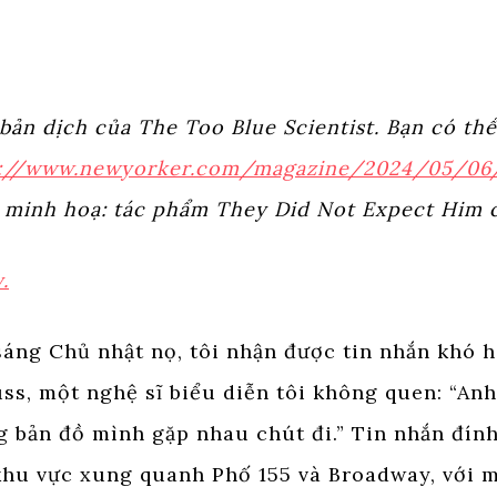
 bản dịch của The Too Blue Scientist. Bạn có thể
s://www.newyorker.com/magazine/2024/05/06/
 minh hoạ: tác phẩm They Did Not Expect Him c
.
sáng Chủ nhật nọ, tôi nhận được tin nhắn khó h
ss, một nghệ sĩ biểu diễn tôi không quen: “Anh
g bản đồ mình gặp nhau chút đi.” Tin nhắn đín
khu vực xung quanh Phố 155 và Broadway, với 