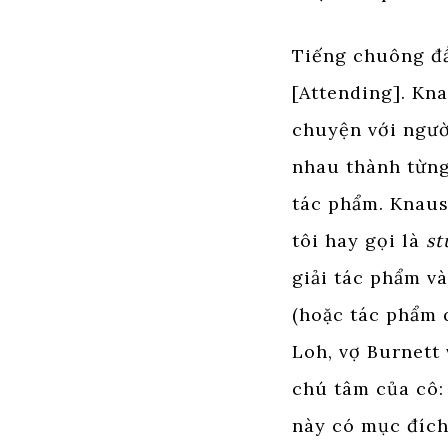
Tiếng chuông đầ
[Attending]. Kna
chuyện với ngườ
nhau thành từng
tác phẩm. Knaus
tôi hay gọi là
st
giải tác phẩm v
(hoặc tác phẩm 
Loh, vợ Burnett 
chú tâm của cô:
này có mục đích