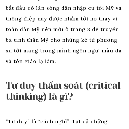
bắt đầu có làn sóng dân nhập cư tới Mỹ và
thông điệp này được nhắm tới họ thay vì
toàn dân Mỹ nên mới ở trang 8 để truyền
bá tinh thần Mỹ cho những kẻ từ phương
xa tới mang trong mình ngôn ngữ, màu da
và tôn giáo lạ lẫm.
Tư duy thẩm soát (critical
thinking) là gì?
“Tư duy” là “cách nghĩ”. Tất cả những