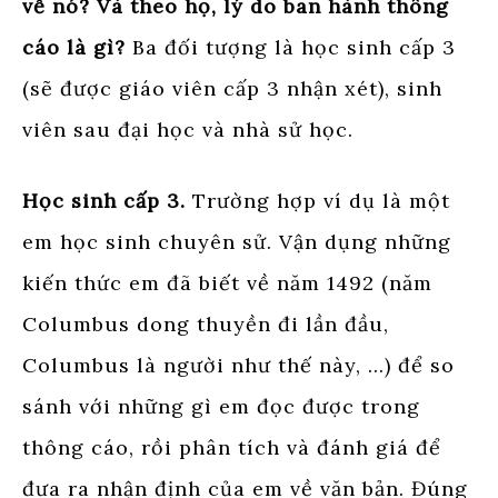
về nó? Và theo họ, lý do ban hành thông
cáo là gì?
Ba đối tượng là học sinh cấp 3
(sẽ được giáo viên cấp 3 nhận xét), sinh
viên sau đại học và nhà sử học.
Học sinh cấp 3.
Trường hợp ví dụ là một
em học sinh chuyên sử. Vận dụng những
kiến thức em đã biết về năm 1492 (năm
Columbus dong thuyền đi lần đầu,
Columbus là người như thế này, …) để so
sánh với những gì em đọc được trong
thông cáo, rồi phân tích và đánh giá để
đưa ra nhận định của em về văn bản. Đúng