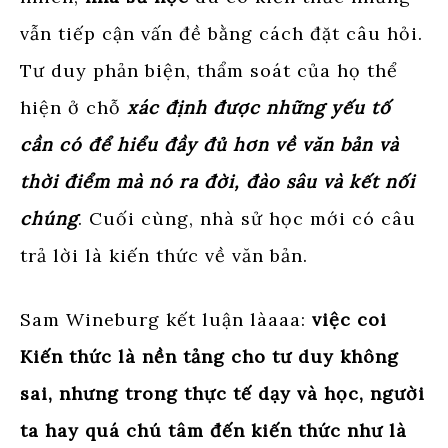
vẫn tiếp cận vấn đề bằng cách đặt câu hỏi.
Tư duy phản biện, thẩm soát của họ thể
hiện ở chỗ
xác định được những yếu tố
cần có để hiểu đầy đủ hơn về văn bản và
thời điểm mà nó ra đời, đào sâu và kết nối
chúng
. Cuối cùng, nhà sử học mới có câu
trả lời là kiến thức về văn bản.
Sam Wineburg kết luận làaaa:
việc coi
Kiến thức là nền tảng cho tư duy không
sai, nhưng trong thực tế dạy và học, người
ta hay quá chú tâm đến kiến thức như là