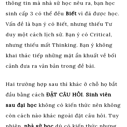
thông tin mà nhà sử học nêu ra, bạn học
sinh cấp 3 có thể đều
Biết
vì đã được học.
Vấn đề là bạn ý có Biết, nhưng thiếu Tư
duy một cách lịch sử. Bạn ý có Critical,
nhưng thiếu mất Thinking. Bạn ý không
khai thác tiếp những mặt ẩn khuất về bối
cảnh đưa ra văn bản trong đề bài.
Hai trường hợp sau thì khác ở chỗ họ bắt
đầu bằng cách
ĐẶT CÂU HỎI
.
Sinh viên
sau đại học
không có kiến thức nên không
còn cách nào khác ngoài đặt câu hỏi. Tuy
nhiên,
nhà sử học
dù có kiến thức nhưng