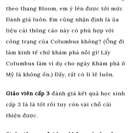
theo thang Bloom, em ý lên được tới mức
Đánh giá luôn. Em cũng nhận định là ủa
liệu cái thông cáo này có phù hợp với
công trạng của Columbus không? (Ổng đi
làm kinh tế chứ khám phá nỗi gì! Lấy
Columbus làm ví dụ cho ngày Khám phá ở
Mỹ là không ổn.) Đấy, rất có lí lẽ luôn.
Giáo viên cấp 3
đánh giá kết quả học sinh
cấp 3 là là tốt rồi tuy còn vài chỗ cải
thiện được.