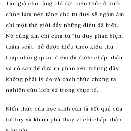
Tác giả cho rằng chỉ đặt kiến thức ở dưới
cùng làm nền tảng cho tư duy sẽ ngầm ám
chỉ một thế giới đầy những điều đã biết.
Nó cũng ám chỉ cụm từ “tư duy phản biện,
thẩm soát” dễ được hiểu theo kiểu thu
thập những quan điểm đã được chấp nhận
và có sẵn để đưa ra phán xét. Nhưng đây
không phải lý do và cách thức chúng ta
nghiên cứu lịch sử trong thực tế.
Kiến thức của học sinh cần là kết quả của
tư duy và khám phá thay vì chỉ chấp nhận.
Như này.