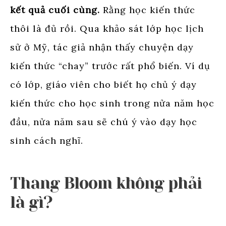
kết quả cuối cùng.
Rằng học kiến thức
thôi là đủ rồi. Qua khảo sát lớp học lịch
sử ở Mỹ, tác giả nhận thấy chuyện dạy
kiến thức “chay” trước rất phổ biến. Ví dụ
có lớp, giáo viên cho biết họ chủ ý dạy
kiến thức cho học sinh trong nửa năm học
đầu, nửa năm sau sẽ chú ý vào dạy học
sinh cách nghĩ.
Thang Bloom không phải
là gì?