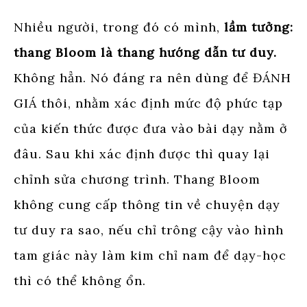
Nhiều người, trong đó có mình,
lầm tưởng:
thang Bloom là thang hướng dẫn tư duy.
Không hẳn. Nó đáng ra nên dùng để ĐÁNH
GIÁ thôi, nhằm xác định mức độ phức tạp
của kiến thức được đưa vào bài dạy nằm ở
đâu. Sau khi xác định được thì quay lại
chỉnh sửa chương trình. Thang Bloom
không cung cấp thông tin về chuyện dạy
tư duy ra sao, nếu chỉ trông cậy vào hình
tam giác này làm kim chỉ nam để dạy-học
thì có thể không ổn.