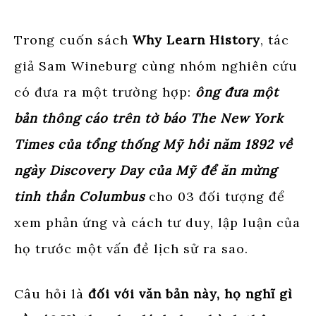
Trong cuốn sách
Why Learn History
, tác
giả Sam Wineburg cùng nhóm nghiên cứu
có đưa ra một trường hợp:
ông đưa một
bản thông cáo trên tờ báo The New York
Times của tổng thống Mỹ hồi năm 1892 về
ngày Discovery Day của Mỹ để ăn mừng
tinh thần Columbus
cho 03 đối tượng để
xem phản ứng và cách tư duy, lập luận của
họ trước một vấn đề lịch sử ra sao.
Câu hỏi là
đối với văn bản này, họ nghĩ gì