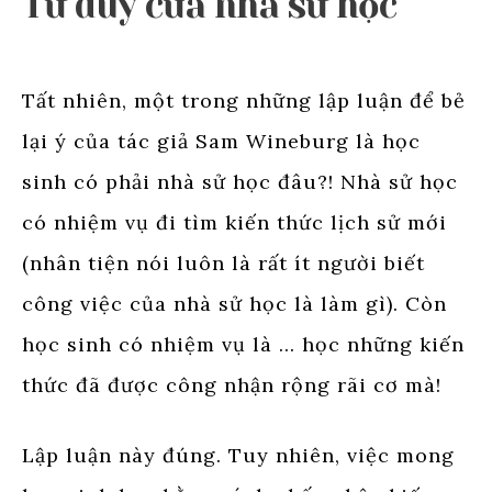
Tư duy của nhà sử học
Tất nhiên, một trong những lập luận để bẻ
lại ý của tác giả Sam Wineburg là học
sinh có phải nhà sử học đâu?! Nhà sử học
có nhiệm vụ đi tìm kiến thức lịch sử mới
(nhân tiện nói luôn là rất ít người biết
công việc của nhà sử học là làm gì). Còn
học sinh có nhiệm vụ là … học những kiến
thức đã được công nhận rộng rãi cơ mà!
Lập luận này đúng. Tuy nhiên, việc mong