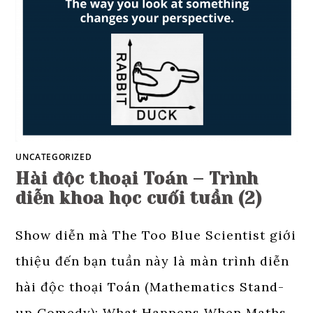
UNCATEGORIZED
Hài độc thoại Toán – Trình
diễn khoa học cuối tuần (2)
Show diễn mà The Too Blue Scientist giới
thiệu đến bạn tuần này là màn trình diễn
hài độc thoại Toán (Mathematics Stand-
up Comedy): What Happens When Maths