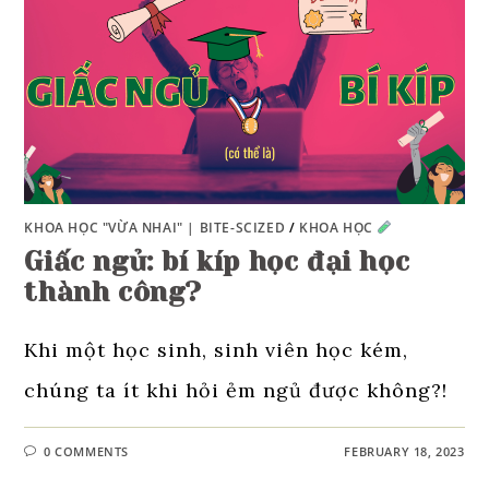
KHOA HỌC "VỪA NHAI" | BITE-SCIZED
/
KHOA HỌC
Giấc ngủ: bí kíp học đại học
thành công?
Khi một học sinh, sinh viên học kém,
chúng ta ít khi hỏi ẻm ngủ được không?!
0 COMMENTS
FEBRUARY 18, 2023