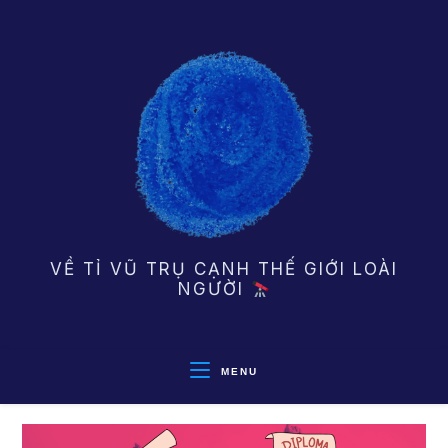
Skip
to
content
VỀ TỈ VŨ TRỤ CẠNH THẾ GIỚI LOÀI
NGƯỜI
MENU