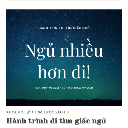
KHOA HỌC
/
TÓM LƯỢC SÁCH
Hành trình đi tìm giấc ngủ