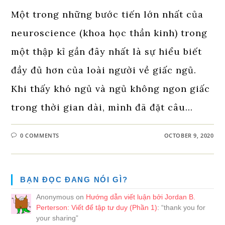
Một trong những bước tiến lớn nhất của
neuroscience (khoa học thần kinh) trong
một thập kỉ gần đây nhất là sự hiểu biết
đầy đủ hơn của loài người về giấc ngủ.
Khi thấy khó ngủ và ngủ không ngon giấc
trong thời gian dài, mình đã đặt câu…
0 COMMENTS
OCTOBER 9, 2020
BẠN ĐỌC ĐANG NÓI GÌ?
Anonymous
on
Hướng dẫn viết luận bởi Jordan B.
Perterson: Viết để tập tư duy (Phần 1)
: “
thank you for
your sharing
”