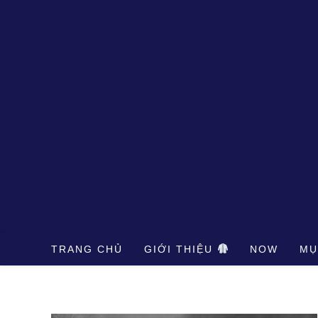
Skip
to
content
TRANG CHỦ
GIỚI THIỆU
NOW
MỤ