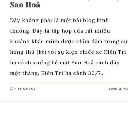
Sao Hoả
Đây không phải là một bài blog bình
thường. Đây là tập hợp của rất nhiều
khoảnh khắc mình được chìm đắm trong sự
hứng thú (ké) với sự kiện chiếc xe Kiên Trì
hạ cánh xuống bề mặt Sao Hoả cách đây
một tháng. Kiên Trì hạ cánh 30/7…
1 COMMENT
APRIL 4, 20