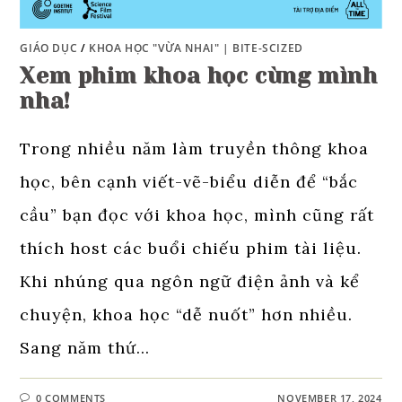
GIÁO DỤC
/
KHOA HỌC "VỪA NHAI" | BITE-SCIZED
Xem phim khoa học cùng mình
nha!
Trong nhiều năm làm truyền thông khoa
học, bên cạnh viết-vẽ-biểu diễn để “bắc
cầu” bạn đọc với khoa học, mình cũng rất
thích host các buổi chiếu phim tài liệu.
Khi nhúng qua ngôn ngữ điện ảnh và kể
chuyện, khoa học “dễ nuốt” hơn nhiều.
Sang năm thứ…
0 COMMENTS
NOVEMBER 17, 2024