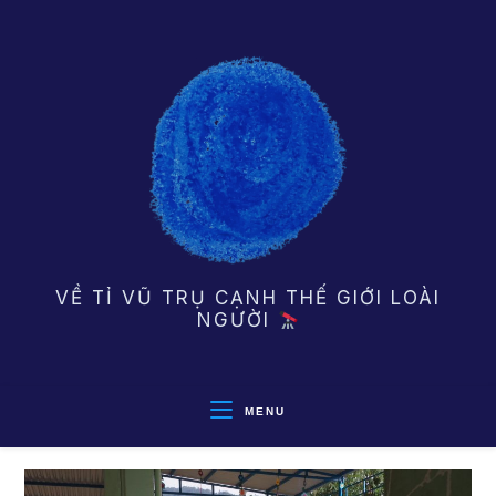
Skip
to
content
VỀ TỈ VŨ TRỤ CẠNH THẾ GIỚI LOÀI
NGƯỜI
MENU