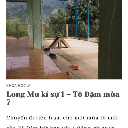
KHOA HỌC
Long Mu kí sự 1 – Tô Đậm mùa
7
Chuyến đi tiền trạm cho một mùa tô mới