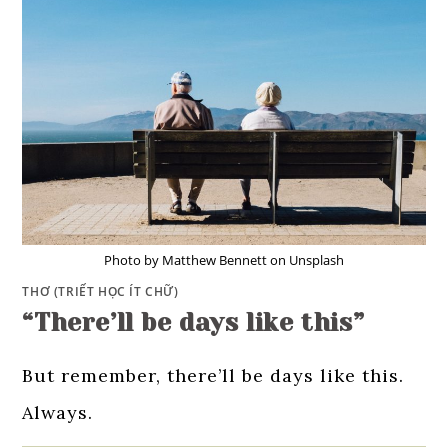
Photo by Matthew Bennett on Unsplash
THƠ (TRIẾT HỌC ÍT CHỮ)
“There’ll be days like this”
But remember, there’ll be days like this.
Always.