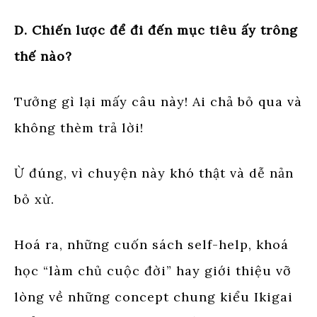
D. Chiến lược để đi đến mục tiêu ấy trông
thế nào?
Tưởng gì lại mấy câu này! Ai chả bỏ qua và
không thèm trả lời!
Ừ đúng, vì chuyện này khó thật và dễ nản
bỏ xừ.
Hoá ra, những cuốn sách self-help, khoá
học “làm chủ cuộc đời” hay giới thiệu vỡ
lòng về những concept chung kiểu Ikigai