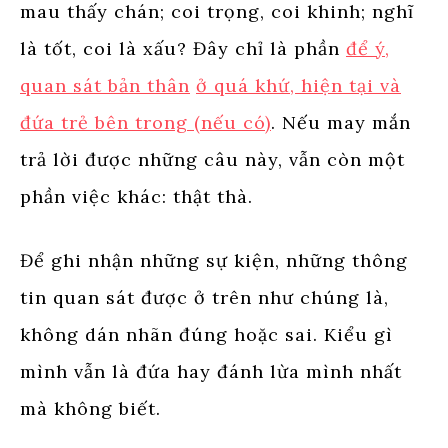
mau thấy chán; coi trọng, coi khinh; nghĩ
là tốt, coi là xấu? Đây chỉ là phần
để ý,
quan sát bản thân
ở quá khứ, hiện tại và
đứa trẻ bên trong (nếu có)
. Nếu may mắn
trả lời được những câu này, vẫn còn một
phần việc khác: thật thà.
Để ghi nhận những sự kiện, những thông
tin quan sát được ở trên như chúng là,
không dán nhãn đúng hoặc sai. Kiểu gì
mình vẫn là đứa hay đánh lừa mình nhất
mà không biết.