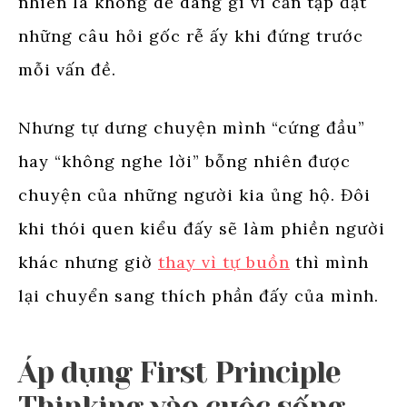
nhiên là không dễ dàng gì vì cần tập đặt
những câu hỏi gốc rễ ấy khi đứng trước
mỗi vấn đề.
Nhưng tự dưng chuyện mình “cứng đầu”
hay “không nghe lời” bỗng nhiên được
chuyện của những người kia ủng hộ. Đôi
khi thói quen kiểu đấy sẽ làm phiền người
khác nhưng giờ
thay vì tự buồn
thì mình
lại chuyển sang thích phần đấy của mình.
Áp dụng First Principle