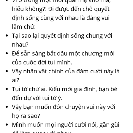
hiểu không?! Đi được đến chỗ quyết
định sống cùng với nhau là đáng vui
lắm chứ.
Tại sao lại quyết định sống chung với
nhau?
Để sẵn sàng bắt đầu một chương mới
của cuộc đời tụi mình.
Vậy nhân vật chính của đám cưới này là
ai?
Tụi tớ chứ ai. Kiểu mời gia đình, bạn bè
đến dự với tụi tớ ý.
Vậy bạn muốn đón chuyện vui này với
họ ra sao?
Mình muốn mọi người cười nói, gần gũi