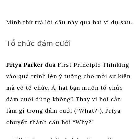
Mình thử trả lời câu này qua hai ví dụ sau.
Tổ chức đám cưới
Priya Parker
đưa First Principle Thinking
vào quá trình lên ý tưởng cho mỗi sự kiện
mà cô tổ chức. À, hai bạn muốn tổ chức
đám cưới đúng không? Thay vì hỏi cần
làm gì trong đám cưới (“What?”), Priya
chuyển thành câu hỏi “Why?”.