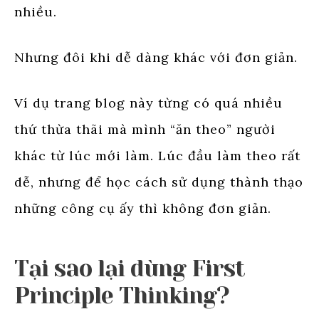
nhiều.
Nhưng đôi khi dễ dàng khác với đơn giản.
Ví dụ trang blog này từng có quá nhiều
thứ thừa thãi mà mình “ăn theo” người
khác từ lúc mới làm. Lúc đầu làm theo rất
dễ, nhưng để học cách sử dụng thành thạo
những công cụ ấy thì không đơn giản.
Tại sao lại dùng First
Principle Thinking?