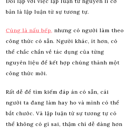
Đối lập với việc lập luận từ nguyên lí cơ
bản là lập luận từ sự tương tự.
Cùng là nấu bếp,
nhưng có người làm theo
công thức có sẵn. Người khác, ít hơn, có
thể chắc chắn về tác dụng của từng
nguyên liệu để kết hợp chúng thành một
công thức mới.
Rất dễ để tìm kiếm đáp án có sẵn, cái
người ta đang làm hay ho và mình có thể
bắt chước. Và lập luận từ sự tương tự có
thể không có gì sai, thậm chí dễ dàng hơn