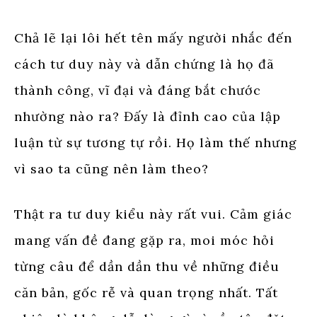
Chả lẽ lại lôi hết tên mấy người nhắc đến
cách tư duy này và dẫn chứng là họ đã
thành công, vĩ đại và đáng bắt chước
nhường nào ra? Đấy là đỉnh cao của lập
luận từ sự tương tự rồi. Họ làm thế nhưng
vì sao ta cũng nên làm theo?
Thật ra tư duy kiểu này rất vui. Cảm giác
mang vấn đề đang gặp ra, moi móc hỏi
từng câu để dần dần thu về những điều
căn bản, gốc rễ và quan trọng nhất. Tất