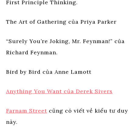
First Principle Thinking.
The Art of Gathering của Priya Parker
“Surely You’re Joking, Mr. Feynman!” của
Richard Feynman.
Bird by Bird của Anne Lamott
Anything You Want của Derek Sivers
Farnam Street
cũng có viết về kiểu tư duy
này.