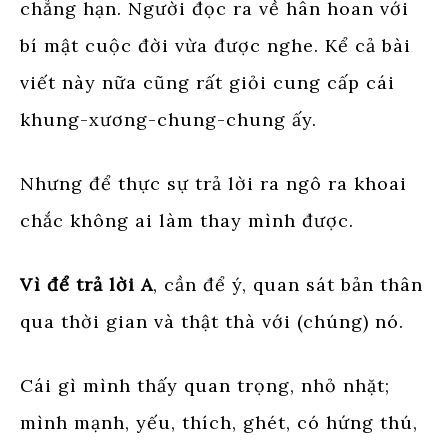
chẳng hạn. Người đọc ra về hân hoan với
bí mật cuộc đời vừa được nghe. Kể cả bài
viết này nữa cũng rất giỏi cung cấp cái
khung-xương-chung-chung ấy.
Nhưng để thực sự trả lời ra ngô ra khoai
chắc không ai làm thay mình được.
Vì để trả lời A
, cần để ý, quan sát bản thân
qua thời gian và thật thà với (chúng) nó.
Cái gì mình thấy quan trọng, nhỏ nhặt;
mình mạnh, yếu, thích, ghét, có hứng thú,