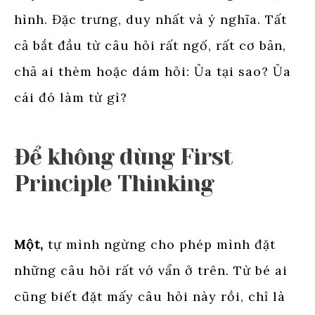
hình. Đặc trưng, duy nhất và ý nghĩa. Tất
cả bắt đầu từ câu hỏi rất ngố, rất cơ bản,
chả ai thèm hoặc dám hỏi: Ủa tại sao? Ủa
cái đó làm từ gì?
Để không dùng First
Principle Thinking
Một,
tự mình ngừng cho phép mình đặt
những câu hỏi rất vớ vẩn ở trên. Từ bé ai
cũng biết đặt mấy câu hỏi này rồi, chỉ là