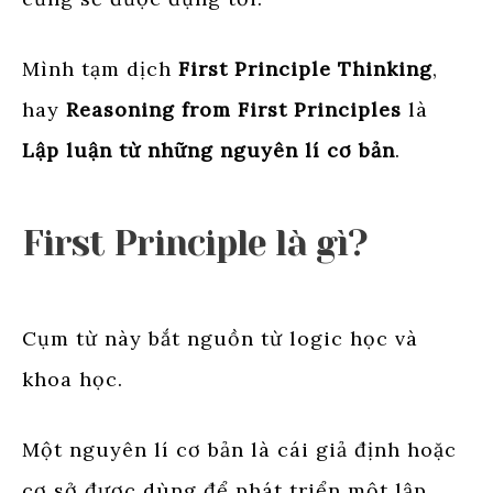
Mình tạm dịch
First Principle Thinking
,
hay
Reasoning from First Principles
là
Lập luận từ những nguyên lí cơ bản
.
First Principle là gì?
Cụm từ này bắt nguồn từ logic học và
khoa học.
Một nguyên lí cơ bản là cái giả định hoặc
cơ sở được dùng để phát triển một lập