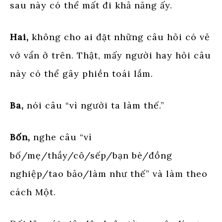
sau này có thể mất đi khả năng ấy.
Hai,
không cho ai đặt những câu hỏi có vẻ
vớ vẩn ở trên. Thật, mấy người hay hỏi câu
này có thể gây phiền toái lắm.
Ba,
nói câu “vì người ta làm thế.”
Bốn,
nghe câu “vì
bố/mẹ/thầy/cô/sếp/bạn bè/đồng
nghiệp/tao bảo/làm như thế” và làm theo
cách Một.