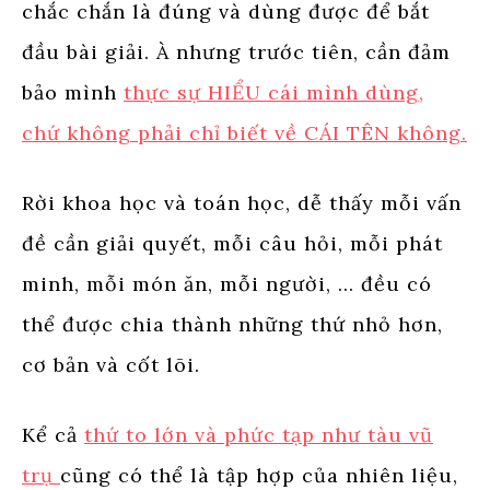
chắc chắn là đúng và dùng được để bắt
đầu bài giải. À nhưng trước tiên, cần đảm
bảo mình
thực sự HIỂU cái mình dùng,
chứ không phải chỉ biết về CÁI TÊN không.
Rời khoa học và toán học, dễ thấy mỗi vấn
đề cần giải quyết, mỗi câu hỏi, mỗi phát
minh, mỗi món ăn, mỗi người, … đều có
thể được chia thành những thứ nhỏ hơn,
cơ bản và cốt lõi.
Kể cả
thứ to lớn và phức tạp như tàu vũ
trụ
cũng có thể là tập hợp của nhiên liệu,