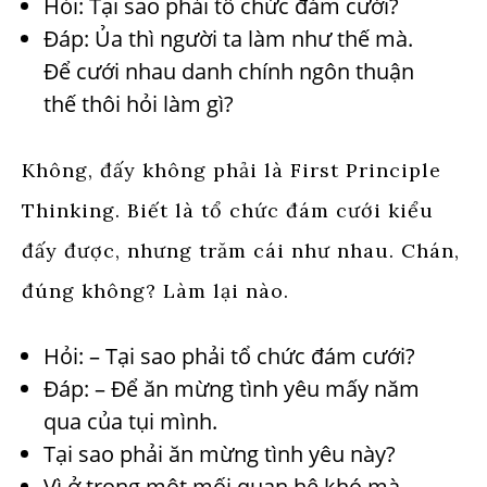
Hỏi: Tại sao phải tổ chức đám cưới?
Đáp: Ủa thì người ta làm như thế mà.
Để cưới nhau danh chính ngôn thuận
thế thôi hỏi làm gì?
Không, đấy không phải là First Principle
Thinking. Biết là tổ chức đám cưới kiểu
đấy được, nhưng trăm cái như nhau. Chán,
đúng không? Làm lại nào.
Hỏi: – Tại sao phải tổ chức đám cưới?
Đáp: – Để ăn mừng tình yêu mấy năm
qua của tụi mình.
Tại sao phải ăn mừng tình yêu này?
Vì ở trong một mối quan hệ khó mà,