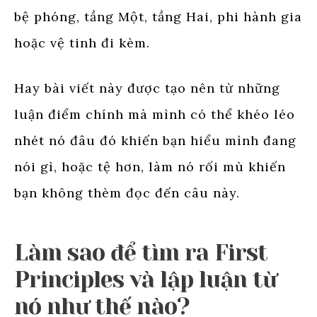
bệ phóng, tầng Một, tầng Hai, phi hành gia
hoặc vệ tinh đi kèm.
Hay bài viết này được tạo nên từ những
luận điểm chính mà mình có thể khéo léo
nhét nó đâu đó khiến bạn hiểu mình đang
nói gì, hoặc tệ hơn, làm nó rối mù khiến
bạn không thèm đọc đến câu này.
Làm sao để tìm ra First
Principles và lập luận từ
nó như thế nào?