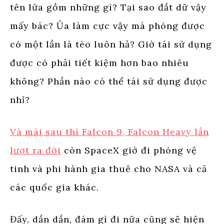
tên lửa gồm những gì? Tại sao đắt dữ vậy
mấy bác? Ủa làm cực vậy mà phóng được
có một lần là tèo luôn hả? Giờ tái sử dụng
được có phải tiết kiệm hơn bao nhiêu
không? Phần nào có thể tái sử dụng được
nhỉ?
Và mãi sau thì Falcon 9, Falcon Heavy lần
lượt ra đời
còn SpaceX giờ đi phóng vệ
tinh và phi hành gia thuê cho NASA và cả
các quốc gia khác.
Đấy, dần dần, đám gì đi nữa cũng sẽ hiện