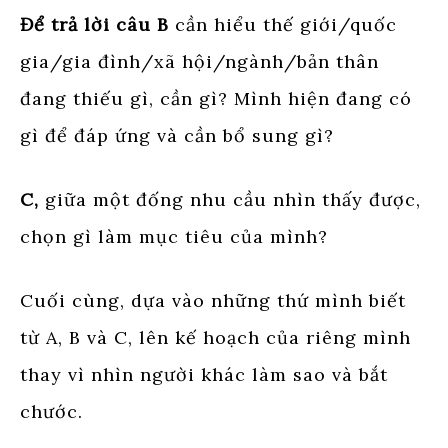
Để trả lời câu B
cần hiểu thế giới/quốc
gia/gia đình/xã hội/ngành/bản thân
đang thiếu gì, cần gì? Mình hiện đang có
gì để đáp ứng và cần bổ sung gì?
C,
giữa một đống nhu cầu nhìn thấy được,
chọn gì làm mục tiêu của mình?
Cuối cùng, dựa vào những thứ mình biết
từ A, B và C, lên kế hoạch của riêng mình
thay vì nhìn người khác làm sao và bắt
chước.