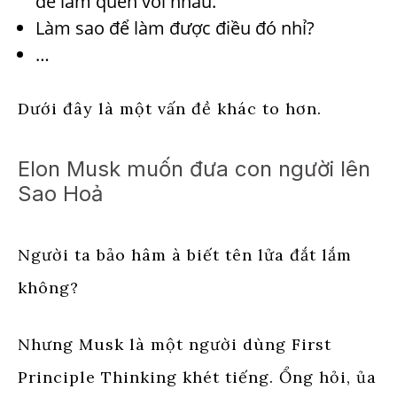
để làm quen với nhau.
Làm sao để làm được điều đó nhỉ?
…
Dưới đây là một vấn đề khác to hơn.
Elon Musk muốn đưa con người lên
Sao Hoả
Người ta bảo hâm à biết tên lửa đắt lắm
không?
Nhưng Musk là một người dùng First
Principle Thinking khét tiếng. Ổng hỏi, ủa