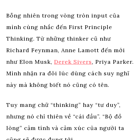
Bỗng nhiên trong vòng tròn input của
mình cùng nhắc đến First Principle
Thinking. Từ những thinker cũ như
Richard Feynman, Anne Lamott đến mới
như Elon Musk,
Derek Sivers
, Priya Parker.
Mình nhận ra đôi lúc dùng cách suy nghĩ
này mà không biết nó cũng có tên.
Tuy mang chữ “thinking” hay “tư duy”,
nhưng nó chỉ thiên về “cái đầu”. “Bộ đồ
lòng” cảm tính và cảm xúc của người ta
cũng sẽ được đụng tới.