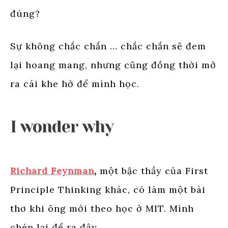
đúng?
Sự không chắc chắn … chắc chắn sẽ đem
lại hoang mang, nhưng cũng đồng thời mở
ra cái khe hở để mình học.
I wonder why
Richard Feynman
,
một bậc thầy của First
Principle Thinking khác, có làm một bài
thơ khi ông mới theo học ở MIT. Mình
chép lại để ra đây.