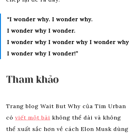
“I wonder why. I wonder why.
I wonder why I wonder.
I wonder why I wonder why I wonder why
I wonder why I wonder!”
Tham khảo
Trang blog Wait But Why của Tim Urban
có
viết một bài
không thể dài và không
thể xuất sắc hơn về cách Elon Musk dùng