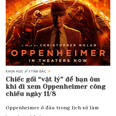
KHOA HỌC
/
TÂM ĐẮC
Chiếc gối “vật lý” để bạn ôm
khi đi xem Oppenheimer công
chiếu ngày 11/8
Oppenheimer ở đâu trong lịch sử làm