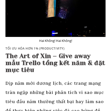
Hai Không! Hai Không!
TỐI ƯU HÓA HƠN 1% (PRODUCTIVITY)
The Art of Xin – Give away
mẫu Trello tổng kết năm & đặt
mục tiêu
Dịp năm mới dương lịch, các trang mạng
tràn ngập những bài phân tích vì sao mục
tiêu đầu năm thường thất bại hay làm sao
để thực hiện những việc đã cao hứng đề