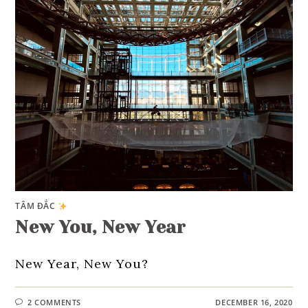
TÂM ĐẮC
New You, New Year
New Year, New You?
2 COMMENTS
DECEMBER 16, 2020