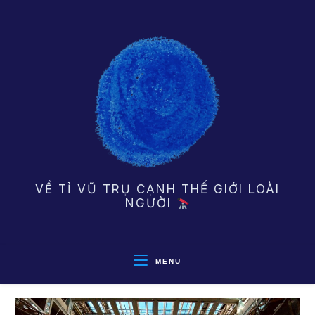
Skip
to
content
VỀ TỈ VŨ TRỤ CẠNH THẾ GIỚI LOÀI
NGƯỜI
MENU