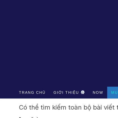
Skip
to
content
TRANG CHỦ
GIỚI THIỆU
NOW
MỤ
Có thể tìm kiếm toàn bộ bài viết 